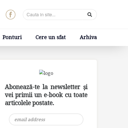
t
Arhiva
Ponturi
Cere un sfat
Arhiva
Abonează-te la newsletter și
vei primii un e-book cu toate
articolele postate.