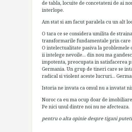
de tabla, locuite de concetateni de ai nos
interlope.
Am stat si am facut paralela cu un alt loc
O tara ce se considera umilita de straina
transformarile fundamentale prin care 
O intelectualitate pasiva la problemele 
ii intelege nevoile... din nou ma gandesc
impotenta, preocupata in satisfacerea pro
Germania. Un grup de tineri care se int
radical si violent aceste lucruri... Ger
Istoria ne invata ca omul nu a invatat nim
Noroc ca eu ma ocup doar de imobiliare 
Pe nici unul dintre noi nu ne afecteaza.
pentru o alta opinie despre tigani puteti 