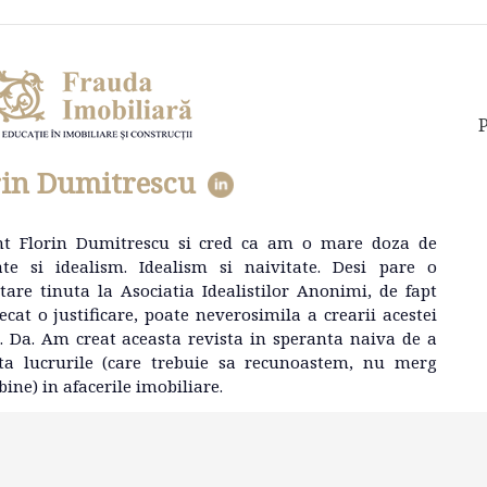
P
rin Dumitrescu
nt Florin Dumitrescu si cred ca am o mare doza de
ate si idealism. Idealism si naivitate. Desi pare o
tare tinuta la Asociatia Idealistilor Anonimi, de fapt
ecat o justificare, poate neverosimila a crearii acestei
e. Da. Am creat aceasta revista in speranta naiva de a
ta lucrurile (care trebuie sa recunoastem, nu merg
bine) in afacerile imobiliare.