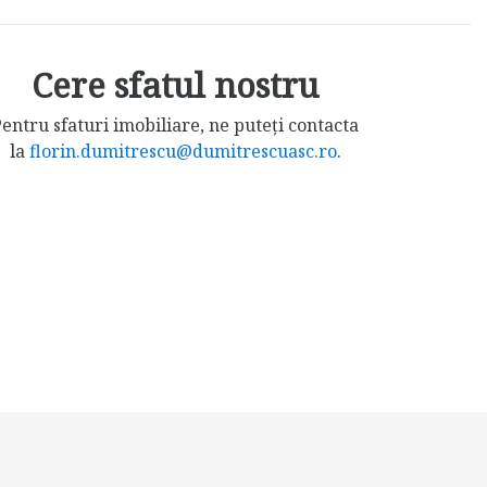
Cere sfatul nostru
entru sfaturi imobiliare, ne puteți contacta
la
florin.dumitrescu@dumitrescuasc.ro
.