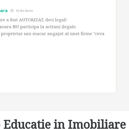
oara
16 Ani Acum
rire a fost AUTORIZAT, deci legal!
oara NU participa la actiuni ilegale.
proprietar sau macar angajat al unei firme "ceva
 Educatie in Imobiliare 