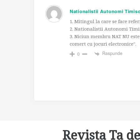
Nationalistii Autonomi Timis
1. Mitingul la care se face refe
2. Nationalistii Autonomi Timis
3. Niciun membru NAT NU este 
comert cu jocuri electronice".
Raspunde
0
Revista Ta de