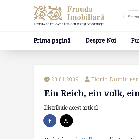
Prima pagină
Despre Noi
Fundatia
Prima pagină
Despre Noi
Fu
23.01.2009
Florin Dumitres
Ein Reich, ein volk, ei
Distribuie acest articol