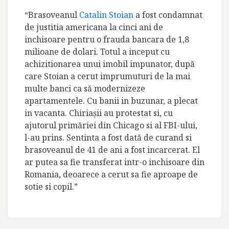
“
Brasoveanul
Catalin Stoian
a fost condamnat
de justitia americana la cinci ani de
inchisoare pentru o frauda bancara de 1,8
milioane de dolari. Totul a inceput cu
achizitionarea unui imobil impunator, după
care Stoian a cerut imprumuturi de la mai
multe banci ca să modernizeze
apartamentele. Cu banii in buzunar, a plecat
in vacanta. Chiriaşii au protestat si, cu
ajutorul primăriei din Chicago si al FBI-ului,
l-au prins. Sentinta a fost dată de curand si
brasoveanul de 41 de ani a fost incarcerat. El
ar putea sa fie transferat intr-o inchisoare din
Romania, deoarece a cerut sa fie aproape de
sotie si copil.”