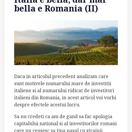
bella e Romania (II)
Daca in articolul precedent analizam care
sunt motivele numarului mare de investitii
italiene si al numarului ridicat de investitori
italieni din Romania, in acest articol voi vorbi
despre efectele acestui lucru.
Sa nu credeti ca am de gand sa fac apologia
capitalului national si al investitorilor romani
care nu reusesc sa tina pasul cu strainii,