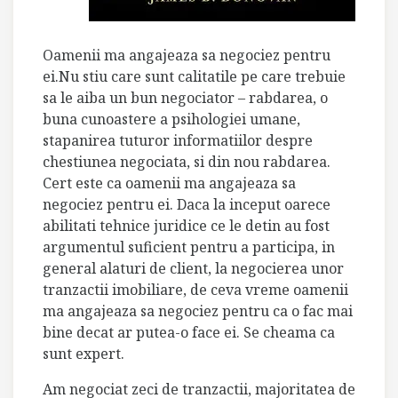
Oamenii ma angajeaza sa negociez pentru
ei.Nu stiu care sunt calitatile pe care trebuie
sa le aiba un bun negociator – rabdarea, o
buna cunoastere a psihologiei umane,
stapanirea tuturor informatiilor despre
chestiunea negociata, si din nou rabdarea.
Cert este ca oamenii ma angajeaza sa
negociez pentru ei. Daca la inceput oarece
abilitati tehnice juridice ce le detin au fost
argumentul suficient pentru a participa, in
general alaturi de client, la negocierea unor
tranzactii imobiliare, de ceva vreme oamenii
ma angajeaza sa negociez pentru ca o fac mai
bine decat ar putea-o face ei. Se cheama ca
sunt expert.
Am negociat zeci de tranzactii, majoritatea de