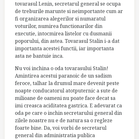
tovarasul Lenin, secretarul general se ocupa
de treburile marunte si neimportante cum ar
fi organizarea alegerilor si numaratul
voturilor, numirea functionarilor din
executie, intocmirea listelor cu dusmanii
poporului, din astea. Tovarasul Stalin i-a dat
importanta acestei functii, iar importanta
asta ne bantuie inca.
Nu voi inchina o oda tovarasului Stalin!
Amintirea acestui paranoic de un sadism
feroce, talhar la drumul mare devenit peste
noapte conducatorul atotputernic a sute de
milioane de oameni nu poate face decat sa
imi creasca aciditatea gastrica. E adevarat ca
oda pe care o inchin secretarului general din
zilele noastre nu e de natura sa o regleze
foarte bine. Da, voi vorbi de secretarul
general din administratia publica