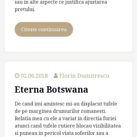
sau in alte aspecte ce justifica ajustarea
pretului.
Citeste continuarea
Exista
optiuni,
intotdeauna
02.06.2018
Florin Dumitrescu
Eterna Botswana
De cand imi amintesc mi-au displacut tufele
de pe marginea drumurilor romanesti.
Relatia mea cu ele a variat in directia furiei
atunci cand tufele rutiere blocau vizibilitatea
si puneau in pericol viata soferilor sau a