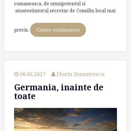
romaneasca, de omnipotentul si
atoatestiutorul secretar de Consiliu local mai
precis.
Citeste continuarea
Oda
micului
Stalin
06.06.2017
Florin Dumitrescu
Germania, inainte de
toate