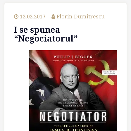
12.02.2017
Florin Dumitrescu
I se spunea
“Negociatorul”