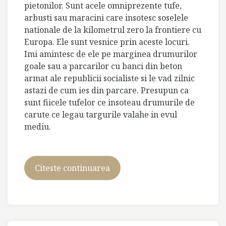
pietonilor. Sunt acele omniprezente tufe,
arbusti sau maracini care insotesc soselele
nationale de la kilometrul zero la frontiere cu
Europa. Ele sunt vesnice prin aceste locuri.
Imi amintesc de ele pe marginea drumurilor
goale sau a parcarilor cu banci din beton
armat ale republicii socialiste si le vad zilnic
astazi de cum ies din parcare. Presupun ca
sunt fiicele tufelor ce insoteau drumurile de
carute ce legau targurile valahe in evul
mediu.
Citeste continuarea
Eterna
Botswana