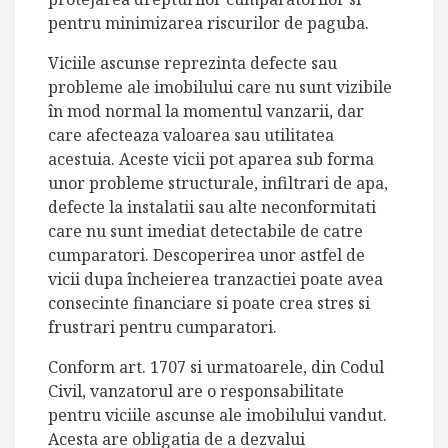
pentru minimizarea riscurilor de paguba.
Viciile ascunse reprezinta defecte sau
probleme ale imobilului care nu sunt vizibile
în mod normal la momentul vanzarii, dar
care afecteaza valoarea sau utilitatea
acestuia. Aceste vicii pot aparea sub forma
unor probleme structurale, infiltrari de apa,
defecte la instalatii sau alte neconformitati
care nu sunt imediat detectabile de catre
cumparatori. Descoperirea unor astfel de
vicii dupa încheierea tranzactiei poate avea
consecinte financiare si poate crea stres si
frustrari pentru cumparatori.
Conform art. 1707 si urmatoarele, din Codul
Civil, vanzatorul are o responsabilitate
pentru viciile ascunse ale imobilului vandut.
Acesta are obligatia de a dezvalui