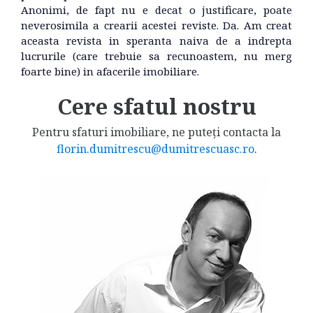
Anonimi, de fapt nu e decat o justificare, poate
neverosimila a crearii acestei reviste. Da. Am creat
aceasta revista in speranta naiva de a indrepta
lucrurile (care trebuie sa recunoastem, nu merg
foarte bine) in afacerile imobiliare.
Cere sfatul nostru
Pentru sfaturi imobiliare, ne puteți contacta la
florin.dumitrescu@dumitrescuasc.ro
.