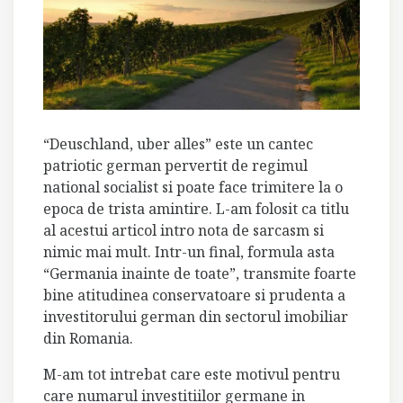
“Deuschland, uber alles” este un cantec
patriotic german pervertit de regimul
national socialist si poate face trimitere la o
epoca de trista amintire. L-am folosit ca titlu
al acestui articol intro nota de sarcasm si
nimic mai mult. Intr-un final, formula asta
“Germania inainte de toate”, transmite foarte
bine atitudinea conservatoare si prudenta a
investitorului german din sectorul imobiliar
din Romania.
M-am tot intrebat care este motivul pentru
care numarul investitiilor germane in