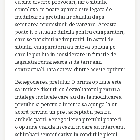
cu sine diverse provocari, iar o situatie
complexa ce poate aparea este legata de
modificarea pretului imobilului dupa
semnarea promisiunii de vanzare. Aceasta
poate fi o situatie dificila pentru cumparatori,
care se pot simti nedreptatiti. In astfel de
situatii, cumparatorii au cateva optiuni pe
care le pot lua in considerare in functie de
legislatia romaneasca si de termenii
contractuali. Iata cateva dintre aceste optiuni:
Renegocierea pretului: O prima optiune este
sa initieze discutii cu dezvoltatorul pentru a
intelege motivele care au dus la modificarea
pretului si pentru a incerca sa ajunga la un
acord privind un pret acceptabil pentru
ambele parti. Renegocierea pretului poate fi
o optiune viabila in cazul in care au intervenit
schimbari semnificative in conditiile pietei