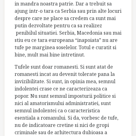
in mandra noastra patrie. Dar a trebuit sa
ajung intr-o tara ca Serbia sau prin alte locuri
despre care ne place sa credem ca sunt mai
putin dezvoltate pentru ca sa realizez
penibilul situatiei. Serbia, Macedonia sau mai
stiu eu ce tara europeana “inapoiata” nu are
tufe pe marginea soselelor. Totul e curatit si
bine, mult mai bine intretinut.
Tufele sunt doar romanesti. Si sunt atat de
romanesti incat au devenit tolerate pana la
invizibilitate. Si sunt, in opinia mea, semnul
indolentei crase ce ne caracterizeaza ca
popor. Nu sunt semnul imposturii politice si
nici al amatorismului administratiei, sunt
semnul indolentei ca o caracteristica
esentiala a romanului. Si da, vorbesc de tufe,
nu de indicatoare cretine si nici de gropi
criminale sau de arhitectura dubioasa a