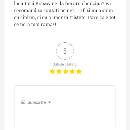
locuitorii Botswanei la fiecare chenzina? Va
recomand sa cautati pe net… Uf, si nu o spun
cu cinism, ci cu o imensa tristete. Pare ca e tot
ce ne-a mai ramas!
5
Article Rating
Subscribe