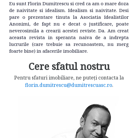
Eu sunt Florin Dumitrescu si cred ca am o mare doza
de naivitate si idealism. Idealism si naivitate. Desi
pare o prezentare tinuta la Asociatia Idealistilor
Anonimi, de fapt nu e decat o justificare, poate
neverosimila a crearii acestei reviste. Da. Am creat
aceasta revista in speranta naiva de a indrepta
lucrurile (care trebuie sa recunoastem, nu merg
foarte bine) in afacerile imobiliare.
Cere sfatul nostru
Pentru sfaturi imobiliare, ne puteți contacta la
florin.dumitrescu@dumitrescuasc.ro
.