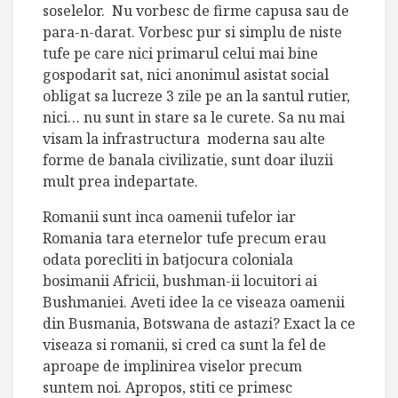
soselelor. Nu vorbesc de firme capusa sau de
para-n-darat. Vorbesc pur si simplu de niste
tufe pe care nici primarul celui mai bine
gospodarit sat, nici anonimul asistat social
obligat sa lucreze 3 zile pe an la santul rutier,
nici… nu sunt in stare sa le curete. Sa nu mai
visam la infrastructura moderna sau alte
forme de banala civilizatie, sunt doar iluzii
mult prea indepartate.
Romanii sunt inca oamenii tufelor iar
Romania tara eternelor tufe precum erau
odata porecliti in batjocura coloniala
bosimanii Africii, bushman-ii locuitori ai
Bushmaniei. Aveti idee la ce viseaza oamenii
din Busmania, Botswana de astazi? Exact la ce
viseaza si romanii, si cred ca sunt la fel de
aproape de implinirea viselor precum
suntem noi. Apropos, stiti ce primesc