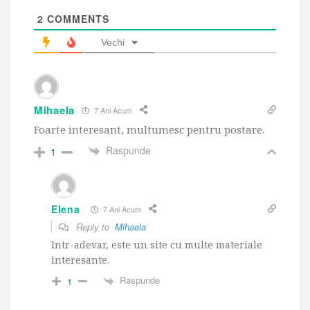
2
COMMENTS
Vechi
Mihaela
7 Ani Acum
Foarte interesant, multumesc pentru postare.
Raspunde
1
Elena
7 Ani Acum
Reply to
Mihaela
Intr-adevar, este un site cu multe materiale
interesante.
Raspunde
1