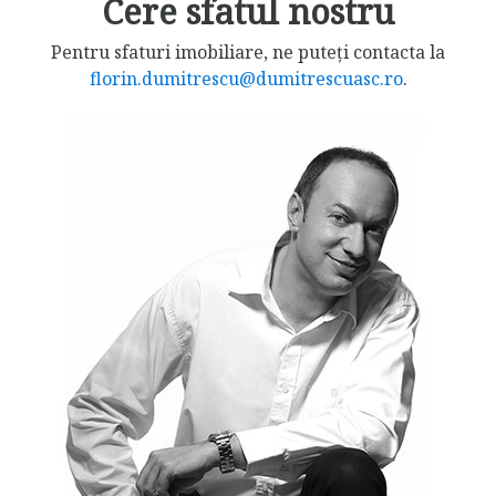
Cere sfatul nostru
Pentru sfaturi imobiliare, ne puteți contacta la
florin.dumitrescu@dumitrescuasc.ro
.