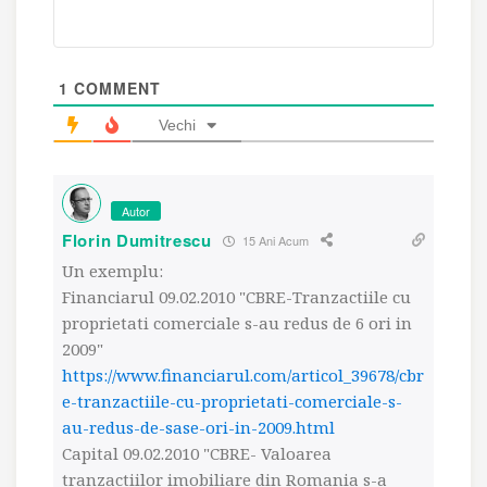
1
COMMENT
Vechi
Autor
Florin Dumitrescu
15 Ani Acum
Un exemplu:
Financiarul 09.02.2010 "CBRE-Tranzactiile cu
proprietati comerciale s-au redus de 6 ori in
2009"
https://www.financiarul.com/articol_39678/cbr
e-tranzactiile-cu-proprietati-comerciale-s-
au-redus-de-sase-ori-in-2009.html
Capital 09.02.2010 "CBRE- Valoarea
tranzactiilor imobiliare din Romania s-a