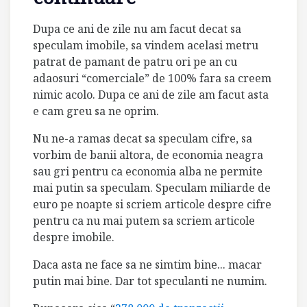
Dupa ce ani de zile nu am facut decat sa
speculam imobile, sa vindem acelasi metru
patrat de pamant de patru ori pe an cu
adaosuri
“comerciale” de 100% fara sa creem
nimic acolo. Dupa ce ani de zile am facut asta
e cam greu sa ne oprim.
Nu ne-a ramas decat sa speculam cifre, sa
vorbim de banii altora, de economia neagra
sau gri pentru ca economia alba ne permite
mai putin sa speculam. Speculam miliarde de
euro pe noapte si scriem articole despre cifre
pentru ca nu mai putem sa scriem articole
despre imobile.
Daca asta ne face sa ne simtim bine... macar
putin mai bine. Dar tot speculanti ne numim.