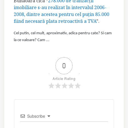
Bunaoara
cica “
278.000 de tranzacţii
imobiliare s-au realizat în intervalul 2006-
2008, dintre acestea pentru cel puţin 85.000
fiind necesară plata retroactivă a TVA
”.
Cel putin, cel mult, aproximativ, adica pentru cate? Si cam
la ce valoare? Cam ...
0
Article Rating
Subscribe