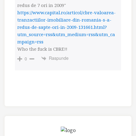
redus de 7 ori in 2009"
https://www.capital.ro/articol/cbre-valoarea-
tranzactiilor-imobiliare-din-romania-s-a-
redus-de-sapte-ori-in-2009-131661.html?
utm_source=rss&utm_medium=rss&utm_ca
mpaign=rss
Who the fuck is CBRE!!
Raspunde
0