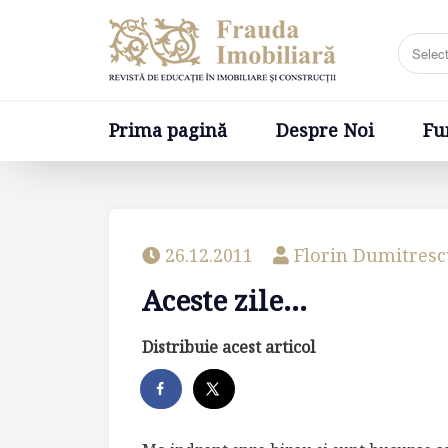
Prima pagină
Despre Noi
Fundatia
Prima pagină
Despre Noi
Fu
26.12.2011
Florin Dumitres
Aceste zile…
Distribuie acest articol