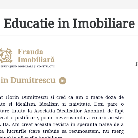
 Educatie in Imobiliare 
P
rin Dumitrescu
nt Florin Dumitrescu si cred ca am o mare doza de
ate si idealism. Idealism si naivitate. Desi pare o
tare tinuta la Asociatia Idealistilor Anonimi, de fapt
ecat o justificare, poate neverosimila a crearii acestei
e. Da. Am creat aceasta revista in speranta naiva de a
ta lucrurile (care trebuie sa recunoastem, nu merg
bine) in afacerile imobiliare.