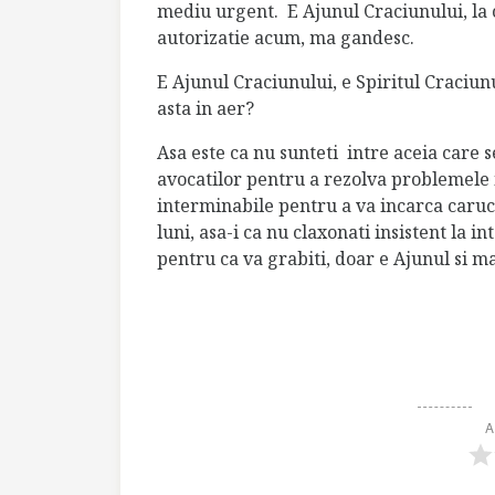
mediu urgent.
E Ajunul Craciunului, la
autorizatie acum, ma gandesc.
E Ajunul Craciunului, e Spiritul Craciun
asta in aer?
Asa este ca nu sunteti
intre aceia care s
avocatilor pentru a rezolva problemele in
interminabile pentru a va incarca caru
luni, asa-i ca nu claxonati insistent la in
pentru ca va grabiti, doar e Ajunul si m
A