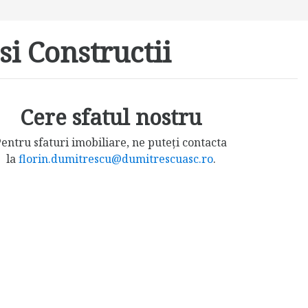
si Constructii
Cere sfatul nostru
entru sfaturi imobiliare, ne puteți contacta
la
florin.dumitrescu@dumitrescuasc.ro
.