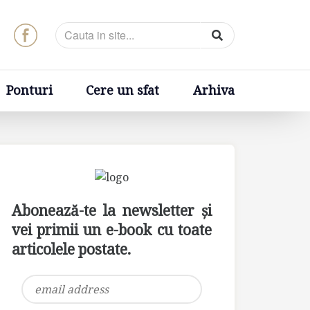
t
Arhiva
Ponturi
Cere un sfat
Arhiva
Abonează-te la newsletter și
vei primii un e-book cu toate
articolele postate.