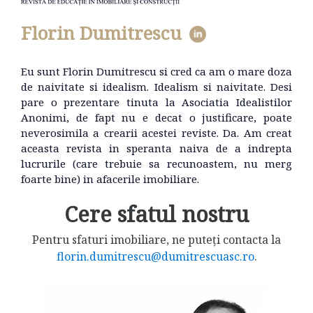
Florin Dumitrescu
Eu sunt Florin Dumitrescu si cred ca am o mare doza
de naivitate si idealism. Idealism si naivitate. Desi
pare o prezentare tinuta la Asociatia Idealistilor
Anonimi, de fapt nu e decat o justificare, poate
neverosimila a crearii acestei reviste. Da. Am creat
aceasta revista in speranta naiva de a indrepta
lucrurile (care trebuie sa recunoastem, nu merg
foarte bine) in afacerile imobiliare.
Cere sfatul nostru
Pentru sfaturi imobiliare, ne puteți contacta la
florin.dumitrescu@dumitrescuasc.ro
.