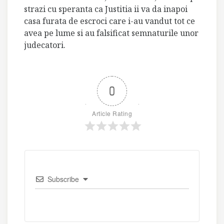
strazi cu speranta ca Justitia ii va da inapoi
casa furata de escroci care i-au vandut tot ce
avea pe lume si au falsificat semnaturile unor
judecatori.
0
Article Rating
Subscribe