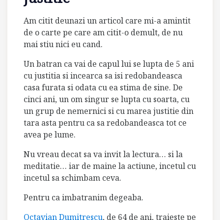
Am citit deunazi un articol care mi-a amintit
de o carte pe care am citit-o demult, de nu
mai stiu nici eu cand.
Un batran ca vai de capul lui se lupta de 5 ani
cu justitia si incearca sa isi redobandeasca
casa furata si odata cu ea stima de sine. De
cinci ani, un om singur se lupta cu soarta, cu
un grup de nemernici
si cu marea justitie din
tara asta pentru ca sa redobandeasca tot ce
avea pe lume.
Nu vreau decat sa va invit la lectura… si la
meditatie…
iar de maine la actiune, incetul cu
incetul sa schimbam ceva.
Pentru ca imbatranim degeaba.
Octavian Dumitrescu
, de 64 de ani, traieste pe