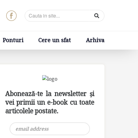
t
Arhiva
Ponturi
Cere un sfat
Arhiva
Abonează-te la newsletter și
vei primii un e-book cu toate
articolele postate.