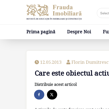
Prima pagină
Despre Noi
Fundatia
Prima pagină
Despre Noi
Fu
12.05.2013
Florin Dumitres
Care este obiectul acti
Distribuie acest articol