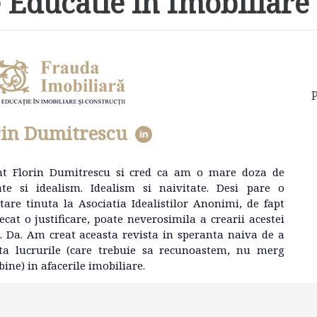
 Educatie in Imobiliare 
P
rin Dumitrescu
nt Florin Dumitrescu si cred ca am o mare doza de
ate si idealism. Idealism si naivitate. Desi pare o
tare tinuta la Asociatia Idealistilor Anonimi, de fapt
ecat o justificare, poate neverosimila a crearii acestei
e. Da. Am creat aceasta revista in speranta naiva de a
ta lucrurile (care trebuie sa recunoastem, nu merg
bine) in afacerile imobiliare.