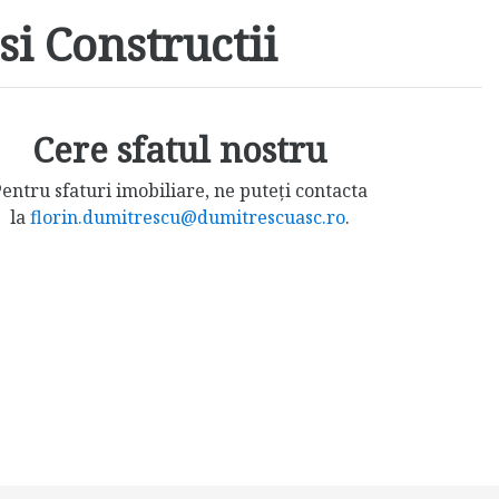
si Constructii
Cere sfatul nostru
entru sfaturi imobiliare, ne puteți contacta
la
florin.dumitrescu@dumitrescuasc.ro
.