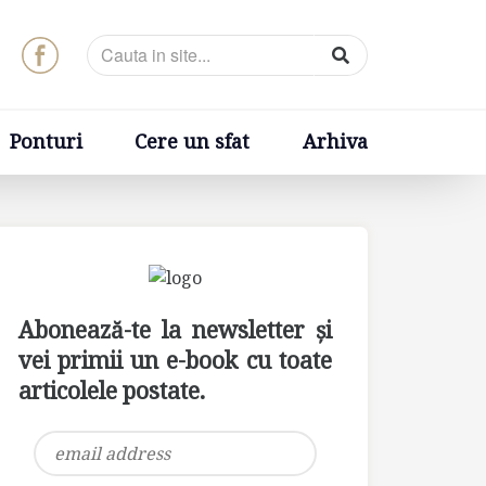
t
Arhiva
Ponturi
Cere un sfat
Arhiva
Abonează-te la newsletter și
vei primii un e-book cu toate
articolele postate.