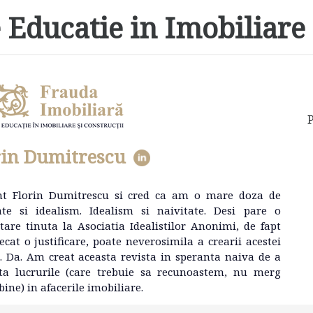
 Educatie in Imobiliare 
P
rin Dumitrescu
nt Florin Dumitrescu si cred ca am o mare doza de
ate si idealism. Idealism si naivitate. Desi pare o
tare tinuta la Asociatia Idealistilor Anonimi, de fapt
ecat o justificare, poate neverosimila a crearii acestei
e. Da. Am creat aceasta revista in speranta naiva de a
ta lucrurile (care trebuie sa recunoastem, nu merg
bine) in afacerile imobiliare.