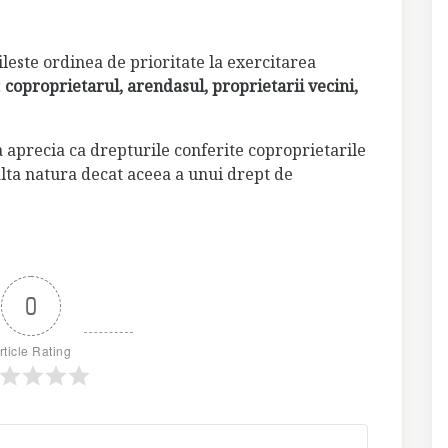
ileste ordinea de prioritate la exercitarea
 coproprietarul, arendasul, proprietarii vecini,
a aprecia ca drepturile conferite coproprietarile
alta natura decat aceea a unui drept de
0
rticle Rating