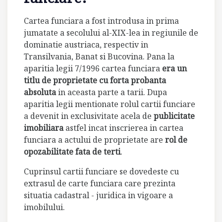
Cartea funciara a fost introdusa in prima
jumatate a secolului al-XIX-lea in regiunile de
dominatie austriaca, respectiv in
Transilvania, Banat si Bucovina. Pana la
aparitia legii 7/1996 cartea funciara
era un
titlu de proprietate cu forta probanta
absoluta
in aceasta parte a tarii. Dupa
aparitia legii mentionate rolul cartii funciare
a devenit in exclusivitate acela de
publicitate
imobiliara
astfel incat inscrierea in cartea
funciara a actului de proprietate are
rol de
opozabilitate fata de terti
.
Cuprinsul cartii funciare se dovedeste cu
extrasul de carte funciara care prezinta
situatia cadastral - juridica in vigoare a
imobilului.