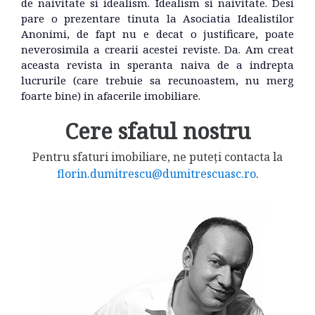
de naivitate si idealism. Idealism si naivitate. Desi
pare o prezentare tinuta la Asociatia Idealistilor
Anonimi, de fapt nu e decat o justificare, poate
neverosimila a crearii acestei reviste. Da. Am creat
aceasta revista in speranta naiva de a indrepta
lucrurile (care trebuie sa recunoastem, nu merg
foarte bine) in afacerile imobiliare.
Cere sfatul nostru
Pentru sfaturi imobiliare, ne puteți contacta la
florin.dumitrescu@dumitrescuasc.ro
.