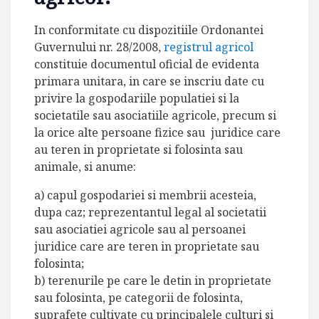
In conformitate cu dispozitiile Ordonantei
Guvernului nr. 28/2008,
registrul agricol
constituie documentul oficial de evidenta
primara unitara, in care se inscriu date cu
privire la gospodariile populatiei si la
societatile sau asociatiile agricole, precum si
la orice alte persoane fizice sau juridice care
au teren in proprietate si folosinta sau
animale, si anume:
a) capul gospodariei si membrii acesteia,
dupa caz; reprezentantul legal al societatii
sau asociatiei agricole sau al persoanei
juridice care are teren in proprietate sau
folosinta;
b) terenurile pe care le detin in proprietate
sau folosinta, pe categorii de folosinta,
suprafete cultivate cu principalele culturi si