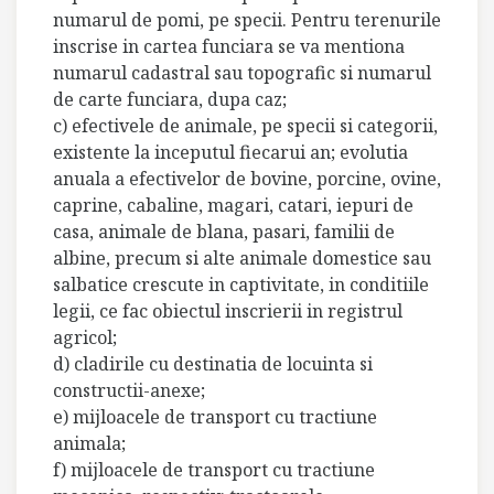
numarul de pomi, pe specii. Pentru terenurile
inscrise in cartea funciara se va mentiona
numarul cadastral sau topografic si numarul
de carte funciara, dupa caz;
c) efectivele de animale, pe specii si categorii,
existente la inceputul fiecarui an; evolutia
anuala a efectivelor de bovine, porcine, ovine,
caprine, cabaline, magari, catari, iepuri de
casa, animale de blana, pasari, familii de
albine, precum si alte animale domestice sau
salbatice crescute in captivitate, in conditiile
legii, ce fac obiectul inscrierii in registrul
agricol;
d) cladirile cu destinatia de locuinta si
constructii-anexe;
e) mijloacele de transport cu tractiune
animala;
f) mijloacele de transport cu tractiune