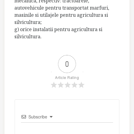
mecanica, respectiv: tractoarele,
autovehicule pentru transportat marfuri,
masinile si utilajele pentru agricultura si
silvicultura;
g) orice instalatii pentru agricultura si
silvicultura.
0
Article Rating
Subscribe