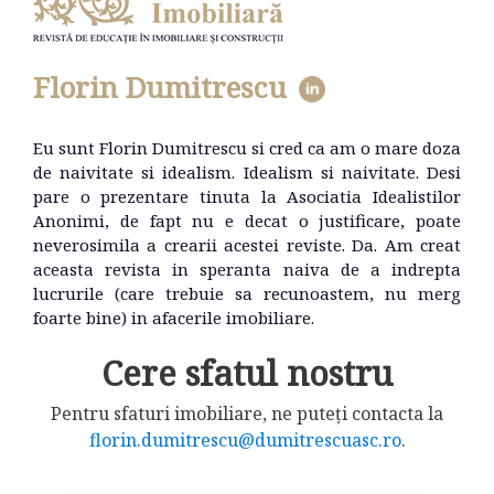
Florin Dumitrescu
Eu sunt Florin Dumitrescu si cred ca am o mare doza
de naivitate si idealism. Idealism si naivitate. Desi
pare o prezentare tinuta la Asociatia Idealistilor
Anonimi, de fapt nu e decat o justificare, poate
neverosimila a crearii acestei reviste. Da. Am creat
aceasta revista in speranta naiva de a indrepta
lucrurile (care trebuie sa recunoastem, nu merg
foarte bine) in afacerile imobiliare.
Cere sfatul nostru
Pentru sfaturi imobiliare, ne puteți contacta la
florin.dumitrescu@dumitrescuasc.ro
.