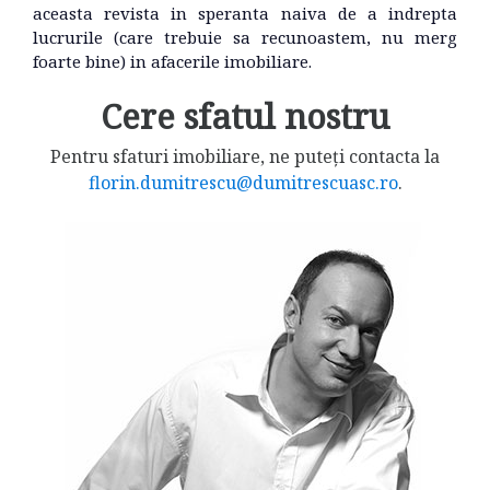
aceasta revista in speranta naiva de a indrepta
lucrurile (care trebuie sa recunoastem, nu merg
foarte bine) in afacerile imobiliare.
Cere sfatul nostru
Pentru sfaturi imobiliare, ne puteți contacta la
florin.dumitrescu@dumitrescuasc.ro
.