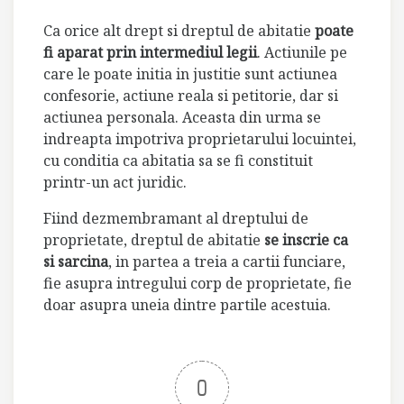
Ca orice alt drept si dreptul de abitatie
poate
fi aparat prin intermediul legii
. Actiunile pe
care le poate initia in justitie sunt actiunea
confesorie, actiune reala si petitorie, dar si
actiunea personala. Aceasta din urma se
indreapta impotriva proprietarului locuintei,
cu conditia ca abitatia sa se fi constituit
printr-un act juridic.
Fiind dezmembramant al dreptului de
proprietate, dreptul de abitatie
se inscrie ca
si sarcina
, in partea a treia a cartii funciare,
fie asupra intregului corp de proprietate, fie
doar asupra uneia dintre partile acestuia.
0