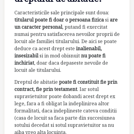
Caracteristicile sale principale sunt doua:
titularul poate fi doar o persoana fizica
si
are
un caracter personal
, putand fi exercitat
numai pentru satisfacerea nevoilor proprii de
locuit ale familiei titularului. De aici se poate
deduce ca acest drept este
inalienabil,
insesizabil
si in mod obisnuit
nu poate fi
inchiriat
, doar daca depaseste nevoile de
locuit ale titularului.
Dreptul de abitatie
poate fi constituit fie prin
contract, fie prin testament
. Iar sotul
supravietuitor poate dobandi acest drept ex
lege, fara a fi obligat la indeplinirea altor
formalitati, daca indeplineste cateva conditii
(casa de locuit sa faca parte din succesiunea
sotului decedat si sotul supravietuitor sa nu
aiba vreo alta locuinta.