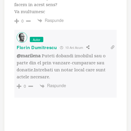
facem in acest sens?
Va multumesc
Raspunde
0
Autor
Florin Dumitrescu
10 Ani Acum
@marilena
Puteti dobandi imobilul sau o
parte din el prin vanzare-cumparare sau
donatie.Intrebati un notar local care sunt
actele necesare.
Raspunde
0