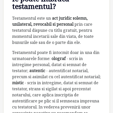
testamentul?
Testamentul este un
act juridic solemn,
unilateral, revocabil si personal
prin care
testatorul dispune cu titlu gratuit, pentru
momentul incetarii sale din viata, de toate
bunurile sale sau de o parte din ele.
Testamentul poate fi intocmit doar in una din
urmatoarele forme:
olograf
- scris in
intregime personal, datat si semnat de
testator;
autentic
- autentificat notarial,
precum si asimilat cu cel autentificat notarial;
mistic
- scris in intregime, datat si semnat de
testator, strans si sigilat si apoi prezentat
notarului, care aplica inscriptia de
autentificare pe plic si il semneaza impreuna
cu testatorul. In vederea prevenirii unor