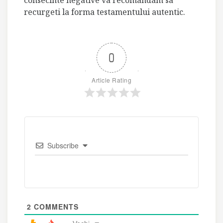
consecinte negative va recomandam sa
recurgeti la forma testamentului autentic.
0
Article Rating
Subscribe
2
COMMENTS