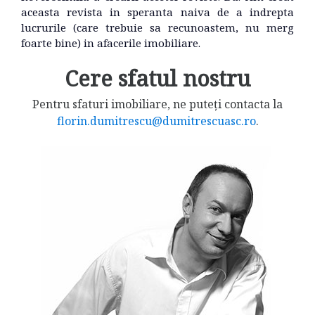
aceasta revista in speranta naiva de a indrepta
lucrurile (care trebuie sa recunoastem, nu merg
foarte bine) in afacerile imobiliare.
Cere sfatul nostru
Pentru sfaturi imobiliare, ne puteți contacta la
florin.dumitrescu@dumitrescuasc.ro
.