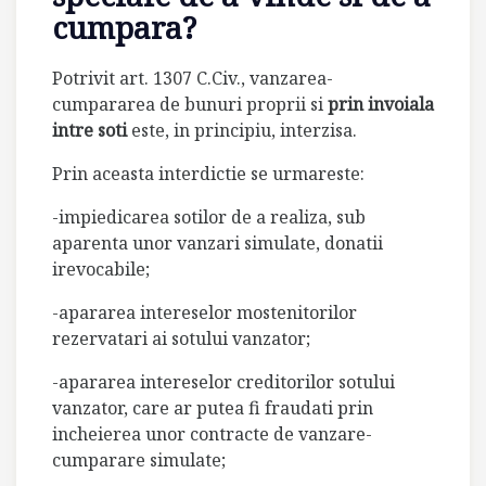
cumpara?
Potrivit art. 1307 C.Civ., vanzarea-
cumpararea de bunuri proprii si
prin invoiala
intre soti
este, in principiu, interzisa.
Prin aceasta interdictie se urmareste:
-impiedicarea sotilor de a realiza, sub
aparenta unor vanzari simulate, donatii
irevocabile;
-apararea intereselor mostenitorilor
rezervatari ai sotului vanzator;
-apararea intereselor creditorilor sotului
vanzator, care ar putea fi fraudati prin
incheierea unor contracte de vanzare-
cumparare simulate;