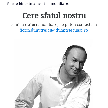
foarte bine) in afacerile imobiliare.
Cere sfatul nostru
Pentru sfaturi imobiliare, ne puteți contacta la
florin.dumitrescu@dumitrescuasc.ro
.