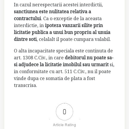
In cazul nerespectarii acestei interdictii,
sanctiunea este nulitatea relativa a
contractului
. Ca o exceptie de la aceasta
interdictie, in
ipoteza vanzarii silite prin
licitatie publica a unui bun propriu al unuia
dintre soti
, celalalt il poate cumpara valabil.
O alta incapacitate speciala este continuta de
art. 1308 C.Civ., in care
debitorul nu poate sa-
si adjudece la licitatie imobilul sau urmarit
si,
in conformitate cu art. 511 C.Civ., nu il poate
vinde dupa ce somatia de plata a fost
transcrisa.
0
Article Rating