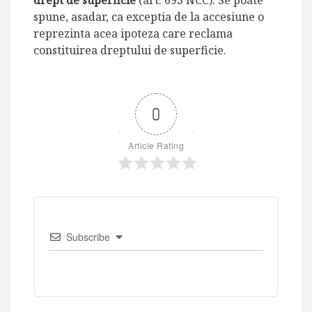
drept de superficie
(art. 693 NCC). Se poate
spune, asadar, ca exceptia de la accesiune o
reprezinta acea ipoteza care reclama
constituirea dreptului de superficie.
0
Article Rating
Subscribe