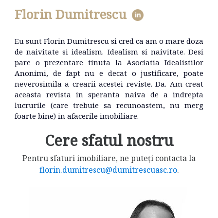
Florin Dumitrescu
Eu sunt Florin Dumitrescu si cred ca am o mare doza
de naivitate si idealism. Idealism si naivitate. Desi
pare o prezentare tinuta la Asociatia Idealistilor
Anonimi, de fapt nu e decat o justificare, poate
neverosimila a crearii acestei reviste. Da. Am creat
aceasta revista in speranta naiva de a indrepta
lucrurile (care trebuie sa recunoastem, nu merg
foarte bine) in afacerile imobiliare.
Cere sfatul nostru
Pentru sfaturi imobiliare, ne puteți contacta la
florin.dumitrescu@dumitrescuasc.ro
.