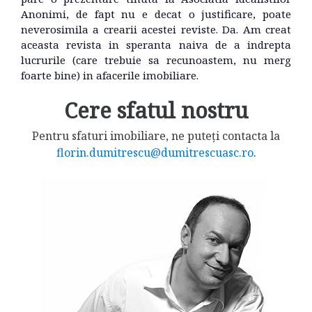
Anonimi, de fapt nu e decat o justificare, poate
neverosimila a crearii acestei reviste. Da. Am creat
aceasta revista in speranta naiva de a indrepta
lucrurile (care trebuie sa recunoastem, nu merg
foarte bine) in afacerile imobiliare.
Cere sfatul nostru
Pentru sfaturi imobiliare, ne puteți contacta la
florin.dumitrescu@dumitrescuasc.ro
.