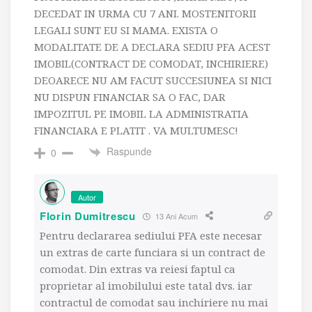
DECEDAT IN URMA CU 7 ANI. MOSTENITORII
LEGALI SUNT EU SI MAMA. EXISTA O
MODALITATE DE A DECLARA SEDIU PFA ACEST
IMOBIL(CONTRACT DE COMODAT, INCHIRIERE)
DEOARECE NU AM FACUT SUCCESIUNEA SI NICI
NU DISPUN FINANCIAR SA O FAC, DAR
IMPOZITUL PE IMOBIL LA ADMINISTRATIA
FINANCIARA E PLATIT . VA MULTUMESC!
Raspunde
0
Autor
Florin Dumitrescu
13 Ani Acum
Pentru declararea sediului PFA este necesar
un extras de carte funciara si un contract de
comodat. Din extras va reiesi faptul ca
proprietar al imobilului este tatal dvs. iar
contractul de comodat sau inchiriere nu mai