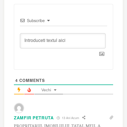
Subscribe
4
COMMENTS
Vechi
ZAMFIR PETRUTA
13 Ani Acum
PROPRITARUL IMOBILULUI ,TATAL MEU, A