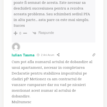
poate fi semnat de acesta. Este necesar sa
deschideti succesiunea pentru a rezolva
aceasta problema. Sau schimbati sediul PFA
in alta parte... asta pare ca este mai simplu.
Succes
Raspunde
0
Iulian Tasma
2 Ani Acum
Cum pot afla numarul actului de dobandire al
unui apartament, necesar in completarea
Declaratie pentru stabilirea impozitului pe
cladiri pf? Metionez ca am contractul de
vanzare cumparare dar nu vad pe nicaieri
mentionat acest numar al actului de
dobandire.
Multumesc