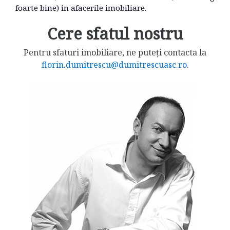
foarte bine) in afacerile imobiliare.
Cere sfatul nostru
Pentru sfaturi imobiliare, ne puteți contacta la
florin.dumitrescu@dumitrescuasc.ro
.