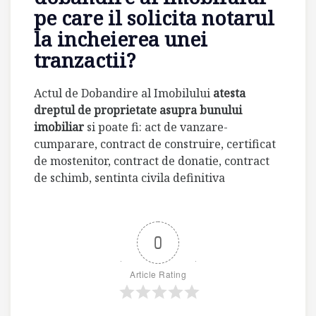
pe care il solicita notarul
la incheierea unei
tranzactii?
Actul de Dobandire al Imobilului
atesta
dreptul de proprietate asupra bunului
imobiliar
si poate fi: act de vanzare-
cumparare, contract de construire, certificat
de mostenitor, contract de donatie, contract
de schimb, sentinta civila definitiva
0
Article Rating