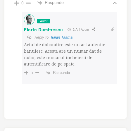
Raspunde
0
Autor
Florin Dumitrescu
2 Ani Acum
Reply to
Iulian Tasma
Actul de dobandire este un act autentic
banuiesc. Acesta are un numar dat de
notar, este numarul incheierii de
autentificare de pe spate.
Raspunde
0