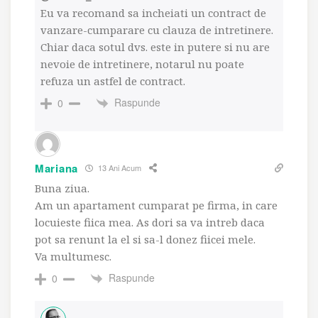
Eu va recomand sa incheiati un contract de
vanzare-cumparare cu clauza de intretinere.
Chiar daca sotul dvs. este in putere si nu are
nevoie de intretinere, notarul nu poate
refuza un astfel de contract.
Raspunde
0
Mariana
13 Ani Acum
Buna ziua.
Am un apartament cumparat pe firma, in care
locuieste fiica mea. As dori sa va intreb daca
pot sa renunt la el si sa-l donez fiicei mele.
Va multumesc.
Raspunde
0