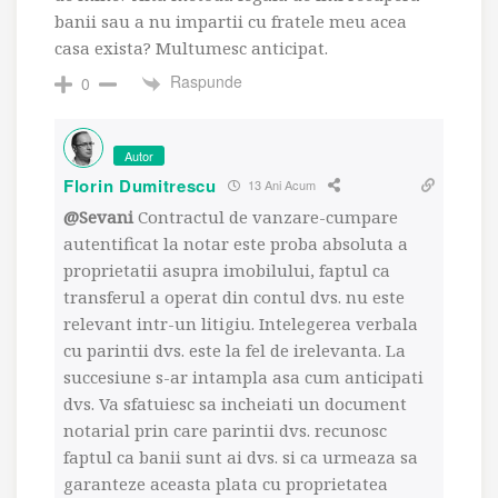
banii sau a nu impartii cu fratele meu acea
casa exista? Multumesc anticipat.
Raspunde
0
Autor
Florin Dumitrescu
13 Ani Acum
@Sevani
Contractul de vanzare-cumpare
autentificat la notar este proba absoluta a
proprietatii asupra imobilului, faptul ca
transferul a operat din contul dvs. nu este
relevant intr-un litigiu. Intelegerea verbala
cu parintii dvs. este la fel de irelevanta. La
succesiune s-ar intampla asa cum anticipati
dvs. Va sfatuiesc sa incheiati un document
notarial prin care parintii dvs. recunosc
faptul ca banii sunt ai dvs. si ca urmeaza sa
garanteze aceasta plata cu proprietatea