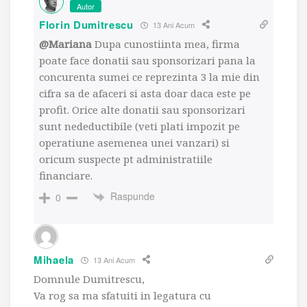
Autor
Florin Dumitrescu
13 Ani Acum
@Mariana
Dupa cunostiinta mea, firma
poate face donatii sau sponsorizari pana la
concurenta sumei ce reprezinta 3 la mie din
cifra sa de afaceri si asta doar daca este pe
profit. Orice alte donatii sau sponsorizari
sunt nedeductibile (veti plati impozit pe
operatiune asemenea unei vanzari) si
oricum suspecte pt administratiile
financiare.
Raspunde
0
Mihaela
13 Ani Acum
Domnule Dumitrescu,
Va rog sa ma sfatuiti in legatura cu