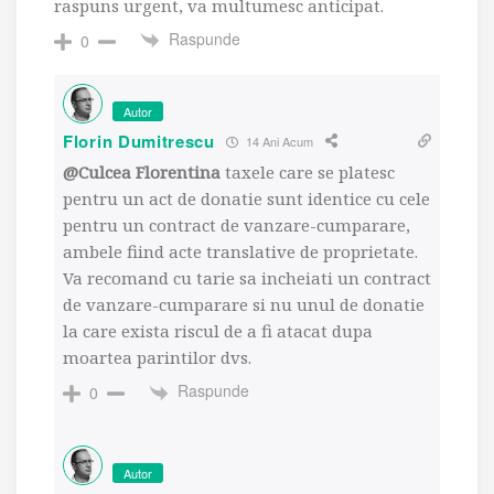
raspuns urgent, va multumesc anticipat.
Raspunde
0
Autor
Florin Dumitrescu
14 Ani Acum
@Culcea Florentina
taxele care se platesc
pentru un act de donatie sunt identice cu cele
pentru un contract de vanzare-cumparare,
ambele fiind acte translative de proprietate.
Va recomand cu tarie sa incheiati un contract
de vanzare-cumparare si nu unul de donatie
la care exista riscul de a fi atacat dupa
moartea parintilor dvs.
Raspunde
0
Autor