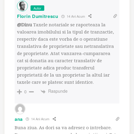
Autor
Florin Dumitrescu
14 Ani Acum
@Dinu
Taxele notariale se raporteaza la
valoarea imobilului si la tipul de tranzactie,
respectiv daca este vorba de o operatiune
translativa de proprietate sau netranslativa
de proprietate. Atat vanzarea-cumpararea
cat si donatia au caracter translativ de
proprietate adica produc transferul
proprietatii de la un proprietar la altul iar
taxele care se platesc sunt identice.
Raspunde
0
ana
14 Ani Acum
Buna ziua. As dori sa va adresez o intrebare.