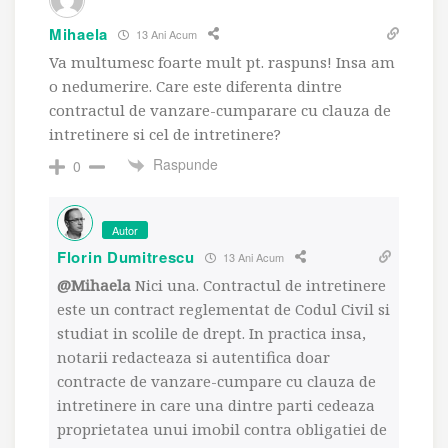
Mihaela
13 Ani Acum
Va multumesc foarte mult pt. raspuns! Insa am
o nedumerire. Care este diferenta dintre
contractul de vanzare-cumparare cu clauza de
intretinere si cel de intretinere?
Raspunde
0
Autor
Florin Dumitrescu
13 Ani Acum
@Mihaela
Nici una. Contractul de intretinere
este un contract reglementat de Codul Civil si
studiat in scolile de drept. In practica insa,
notarii redacteaza si autentifica doar
contracte de vanzare-cumpare cu clauza de
intretinere in care una dintre parti cedeaza
proprietatea unui imobil contra obligatiei de