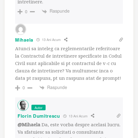
intretinere.
Raspunde
0
Mihaela
13 Ani Acum
Atunci sa inteleg ca reglementarile referitoare
la Contractul de intretinere specificate in Codul
Civil sunt aplicabile si pt contractul de v-c cu
clauza de intretinere? Va multumesc inca o
data pt raspuns, pt un raspuns atat de prompt!
Raspunde
0
Autor
Florin Dumitrescu
13 Ani Acum
@Mihaela
Da, este vorba despre acelasi lucru.
Va sfatuiesc sa solicitati o consultanta