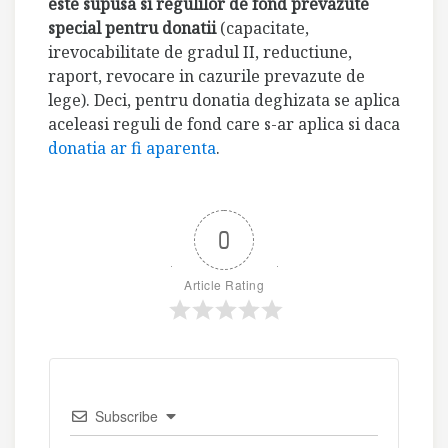
este supusa si regulilor de fond prevazute
special pentru donatii
(capacitate,
irevocabilitate de gradul II, reductiune,
raport, revocare in cazurile prevazute de
lege). Deci, pentru donatia deghizata se aplica
aceleasi reguli de fond care s-ar aplica si daca
donatia ar fi aparenta
.
0
Article Rating
Subscribe