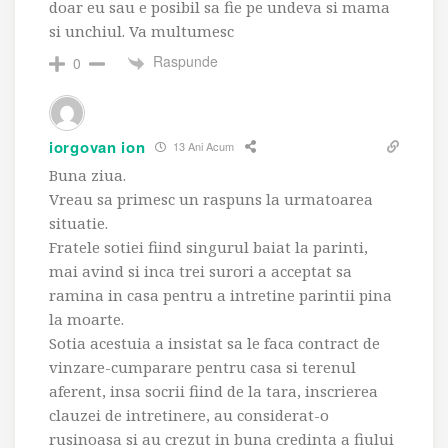
doar eu sau e posibil sa fie pe undeva si mama
si unchiul. Va multumesc
Raspunde
0
iorgovan ion
13 Ani Acum
Buna ziua.
Vreau sa primesc un raspuns la urmatoarea
situatie.
Fratele sotiei fiind singurul baiat la parinti,
mai avind si inca trei surori a acceptat sa
ramina in casa pentru a intretine parintii pina
la moarte.
Sotia acestuia a insistat sa le faca contract de
vinzare-cumparare pentru casa si terenul
aferent, insa socrii fiind de la tara, inscrierea
clauzei de intretinere, au considerat-o
rusinoasa si au crezut in buna credinta a fiului