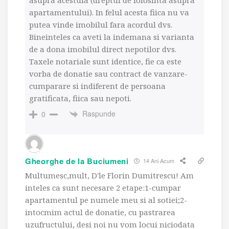
apartamentului). In felul acesta fiica nu va
putea vinde imobilul fara acordul dvs.
Bineinteles ca aveti la indemana si varianta
de a dona imobilul direct nepotilor dvs.
Taxele notariale sunt identice, fie ca este
vorba de donatie sau contract de vanzare-
cumparare si indiferent de persoana
gratificata, fiica sau nepoti.
Raspunde
0
Gheorghe de la Buciumeni
14 Ani Acum
Multumesc,mult, D'le Florin Dumitrescu! Am
inteles ca sunt necesare 2 etape:1-cumpar
apartamentul pe numele meu si al sotiei;2-
intocmim actul de donatie, cu pastrarea
uzufructului, desi noi nu vom locui niciodata