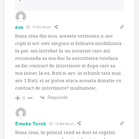
eva
13 Ani Acum
buna ziua din nou. aceasta verisoara n-are
copii si sot. este singura si bolnava imobilizata
la pat. am intrebat la un notariat care-mi
recomanda sa ma duc la autoritatea tutelara
sa fac contract de intretinere si dupa care sa
ma intorc la ea. frati n-are. in schimb tata mai
are 3 frati. ei ar putea ataca aceasta donatie cu
contract de intretinere? multumesc.
Raspunde
0
Emoke Torok
13 Ani Acum
Buna ziua, in primul rand as dori sa exprim