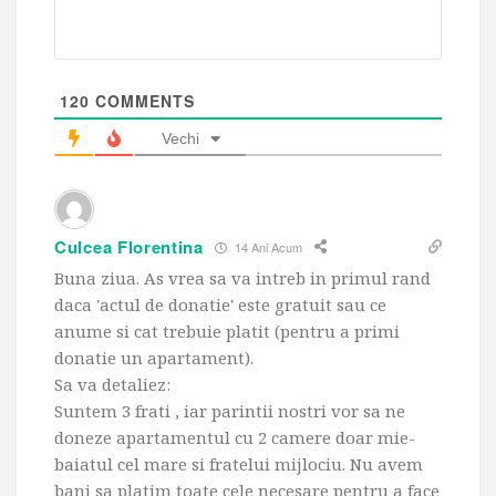
120
COMMENTS
Vechi
Culcea Florentina
14 Ani Acum
Buna ziua. As vrea sa va intreb in primul rand
daca 'actul de donatie' este gratuit sau ce
anume si cat trebuie platit (pentru a primi
donatie un apartament).
Sa va detaliez:
Suntem 3 frati , iar parintii nostri vor sa ne
doneze apartamentul cu 2 camere doar mie-
baiatul cel mare si fratelui mijlociu. Nu avem
bani sa platim toate cele necesare pentru a face