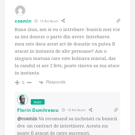
cosmin
13 Ani Acum
Buna ziua, am si eu o intrebare: bunicii mei vor
sa imi doneze o parte din avere. Intrebarea
mea este daca acest act de donatie va putea fi
atacat in instanta de alte persoane? Am o
singura matusa care este bolnava mintal, dar
la randul ei are 2 fete, poate cineva sa ma atace
in instanta
Raspunde
0
Autor
Florin Dumitrescu
13 Ani Acum
@cosmin
Va recomand sa incheiati cu bunicii
dvs. un contract de intretinere. Acesta nu
poate fi atacat de catre succesori.