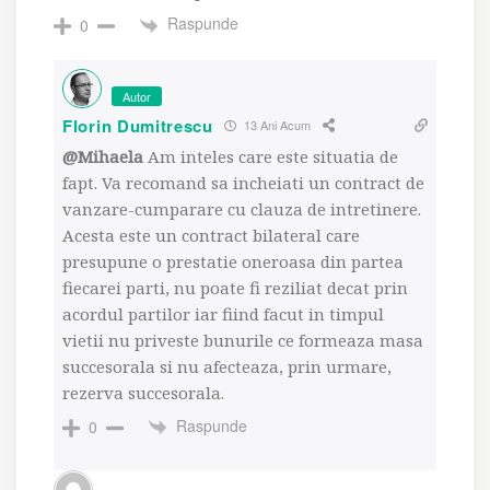
Raspunde
0
Autor
Florin Dumitrescu
13 Ani Acum
@Mihaela
Am inteles care este situatia de
fapt. Va recomand sa incheiati un contract de
vanzare-cumparare cu clauza de intretinere.
Acesta este un contract bilateral care
presupune o prestatie oneroasa din partea
fiecarei parti, nu poate fi reziliat decat prin
acordul partilor iar fiind facut in timpul
vietii nu priveste bunurile ce formeaza masa
succesorala si nu afecteaza, prin urmare,
rezerva succesorala.
Raspunde
0