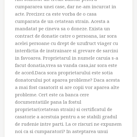
cumpararea unei case, dar ne-am incurcat in
acte. Precizez ca este vorba de o casa
cumparata de un cetatean strain. Acesta a
mandatat pe cineva sa o doneze. Exista un
contract de donatie catre o persoana, iar sora
acelei persoane cu drept de uzufruct viager cu
interdictia de instrainare si grevare de sarcini
in favoarea. Proprietarul in numele caruia s-a
facut donatia,vrea sa vanda casa,iar sora este
de acord.Daca sora proprietarului este sotia
donatorului pot aparea probleme? Daca acesta
a mai fost casatorit si are copii vor aparea alte
probleme. Cert este ca banca cere
documentatiile pana la fostul
proprietar(cetatean strain) si certificatul de
casatorie a acestuia pentru a se stabili gradul
de rudenie intre parti. La ce riscuri ne expunem
noi ca si cumparatori? In asteptarea unui