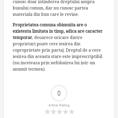
cunosc doar intinderea dreptului asupra
bunului comun, dar nu cunosc partea
materiala din bun care le revine.
Proprietatea comuna obisnuita are o
existenta limitata in timp, adica are caracter
temporar
, deoarece oricare dintre
proprietari poate cere iesirea din
coproprietate prin partaj. Dreptul de a cere
iesirea din aceasta stare este imprescriptibil
(nu inceteaza prin nefolosirea lui intr-un
anumit termen).
0
Article Rating