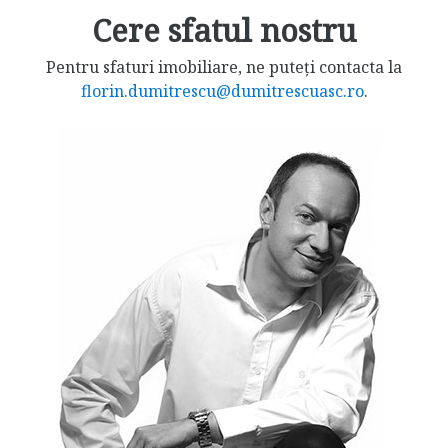
Cere sfatul nostru
Pentru sfaturi imobiliare, ne puteți contacta la
florin.dumitrescu@dumitrescuasc.ro
.