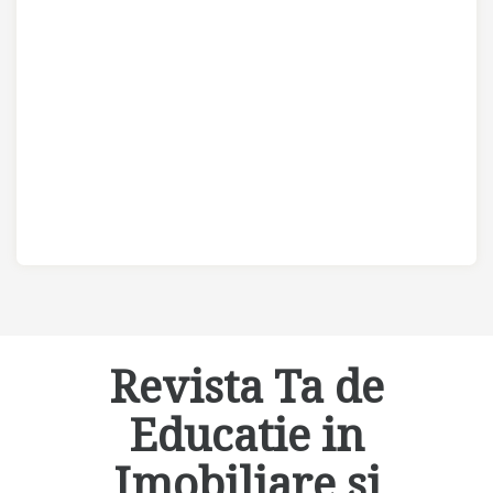
Revista Ta de
Educatie in
Imobiliare si