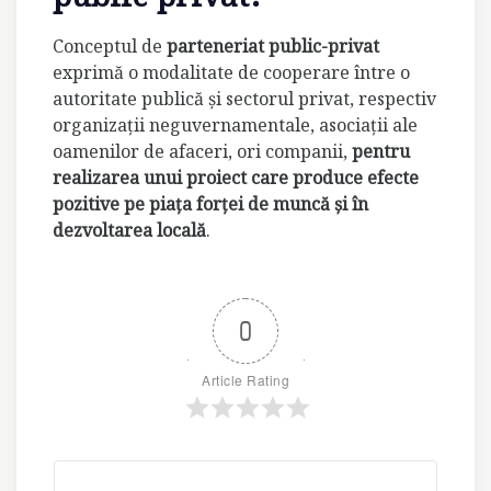
Conceptul de
parteneriat public-privat
exprimă o modalitate de cooperare între o
autoritate publică şi sectorul privat, respectiv
organizaţii neguvernamentale, asociaţii ale
oamenilor de afaceri, ori companii,
pentru
realizarea unui proiect care produce efecte
pozitive pe piaţa forţei de muncă şi în
dezvoltarea locală
.
0
Article Rating