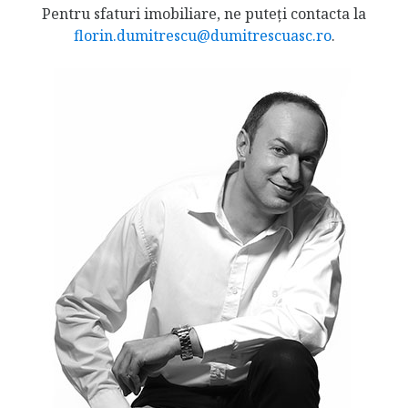
Pentru sfaturi imobiliare, ne puteți contacta la
florin.dumitrescu@dumitrescuasc.ro
.