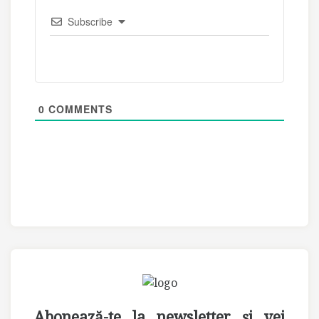
Subscribe
0
COMMENTS
Abonează-te la newsletter și vei