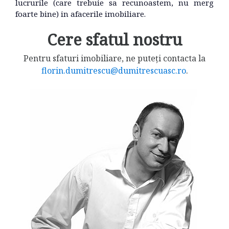
lucrurile (care trebuie sa recunoastem, nu merg
foarte bine) in afacerile imobiliare.
Cere sfatul nostru
Pentru sfaturi imobiliare, ne puteți contacta la
florin.dumitrescu@dumitrescuasc.ro
.