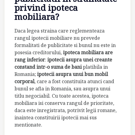
privind ipoteca
mobiliara?
Daca legea straina care reglementeaza
rangul ipotecii mobiliare nu prevede
formalitati de publicitate si bunul nu este in
posesia creditorului,
ipoteca mobiliara are
rang inferior
:
ipotecii asupra unei creante
constand intr-o suma de bani
platibila in
Romania;
ipotecii asupra unui bun mobil
corporal
, care a fost constituita atunci cand
bunul se afla in Romania, sau asupra unui
titlu negociabil. Cu toate acestea, ipoteca
mobiliara isi conserva rangul de prioritate,
daca este inregistrata, potrivit legii romane,
inaintea constituirii ipotecii mai sus
mentionate.