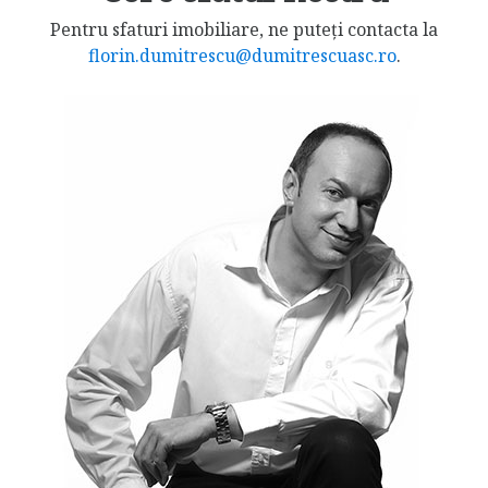
Pentru sfaturi imobiliare, ne puteți contacta la
florin.dumitrescu@dumitrescuasc.ro
.