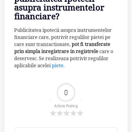
asupra instrumentelor
financiare?
Publicitatea ipotecii asupra instrumentelor
financiare care, potrivit regulilor pietei pe
care sunt tranzactionate,
pot fi transferate
prin simpla inregistrare in registrele
care o
deservesc. Se realizeaza potrivit regulilor
aplicabile acelei
piete
.
0
Article Rating