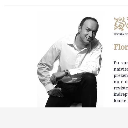
Flo
Eu su
naivit
prezen
nu e d
revist
indrep
foarte 