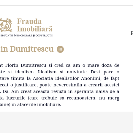
P
rin Dumitrescu
nt Florin Dumitrescu si cred ca am o mare doza de
ate si idealism. Idealism si naivitate. Desi pare o
tare tinuta la Asociatia Idealistilor Anonimi, de fapt
ecat o justificare, poate neverosimila a crearii acestei
e. Da. Am creat aceasta revista in speranta naiva de a
ta lucrurile (care trebuie sa recunoastem, nu merg
bine) in afacerile imobiliare.