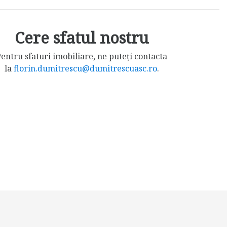
Cere sfatul nostru
entru sfaturi imobiliare, ne puteți contacta
la
florin.dumitrescu@dumitrescuasc.ro
.