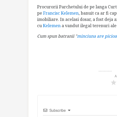
Procurorii Parchetului de pe langa Curte
pe
Francisc Kelemen
, banuit ca ar fi ca
imobiliare. In acelasi dosar, a fost deja 
cu
Kelemen
a vandut ilegal terenuri al
Cum spun batranii "
minciuna are picioa
A
Subscribe