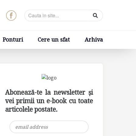
t
Arhiva
Ponturi
Cere un sfat
Arhiva
Abonează-te la newsletter și
vei primii un e-book cu toate
articolele postate.