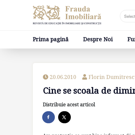
Prima pagină
Despre Noi
Fundatia
Prima pagină
Despre Noi
Fu
20.06.2010
Florin Dumitres
Cine se scoala de dimin
Distribuie acest articol