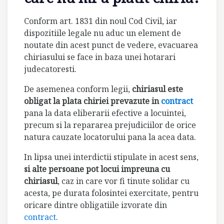
Conform art. 1831 din noul Cod Civil, iar
dispozitiile legale nu aduc un element de
noutate din acest punct de vedere, evacuarea
chiriasului se face in baza unei hotarari
judecatoresti.
De asemenea conform legii,
chiriasul este
obligat la plata chiriei prevazute in
contract
pana la data eliberarii efective a locuintei,
precum si la repararea prejudiciilor de orice
natura cauzate locatorului pana la acea data.
In lipsa unei interdictii stipulate in acest sens,
si alte persoane pot locui impreuna cu
chiriasul
, caz in care vor fi tinute solidar cu
acesta, pe durata folosintei exercitate, pentru
oricare dintre obligatiile izvorate din
contract
.