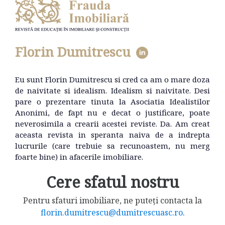
Florin Dumitrescu
Eu sunt Florin Dumitrescu si cred ca am o mare doza
de naivitate si idealism. Idealism si naivitate. Desi
pare o prezentare tinuta la Asociatia Idealistilor
Anonimi, de fapt nu e decat o justificare, poate
neverosimila a crearii acestei reviste. Da. Am creat
aceasta revista in speranta naiva de a indrepta
lucrurile (care trebuie sa recunoastem, nu merg
foarte bine) in afacerile imobiliare.
Cere sfatul nostru
Pentru sfaturi imobiliare, ne puteți contacta la
florin.dumitrescu@dumitrescuasc.ro
.