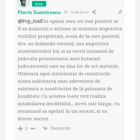
Autor
Florin Dumitrescu
14 Ani Acum
@Pop_Iosif
in opinia mea cel mai potrivit ar
fi sa inaintati o actiune in instanta impotriva
vechilor proprietari, aceia de la care parintii
dvs. au dobandit terenul, sau impotriva
mostenitorilor lor, si sa cereti instantei de
judecata pronuntarea unei hotarari
judecatoresti care sa tina loc de act autentic.
Urmeaza apoi autorizatia de constructie
si/sau solicitarea unei adeverinte de
existenta a constructiei de la primaria de
localitate. Cu acestea toate veti realiza
intabularea imobilului... Aveti cale lunga, va
recomand sa apelati la un avocat, si va
doresc succes.
Raspunde
0