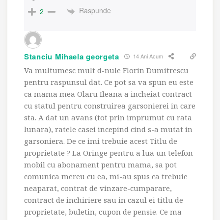
Raspunde
2
Stanciu Mihaela georgeta
14 Ani Acum
Va multumesc mult d-nule Florin Dumitrescu
pentru raspunsul dat. Ce pot sa va spun eu este
ca mama mea Olaru Ileana a incheiat contract
cu statul pentru construirea garsonierei in care
sta. A dat un avans (tot prin imprumut cu rata
lunara), ratele casei incepind cind s-a mutat in
garsoniera. De ce imi trebuie acest Titlu de
proprietate ? La Oringe pentru a lua un telefon
mobil cu abonament pentru mama, sa pot
comunica mereu cu ea, mi-au spus ca trebuie
neaparat, contrat de vinzare-cumparare,
contract de inchiriere sau in cazul ei titlu de
proprietate, buletin, cupon de pensie. Ce ma