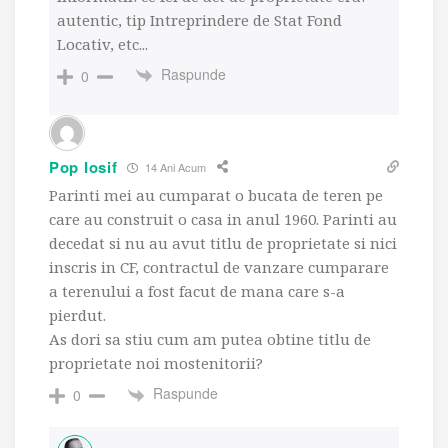
autentic, tip Intreprindere de Stat Fond
Locativ, etc...
Raspunde
0
Pop Iosif
14 Ani Acum
Parinti mei au cumparat o bucata de teren pe
care au construit o casa in anul 1960. Parinti au
decedat si nu au avut titlu de proprietate si nici
inscris in CF, contractul de vanzare cumparare
a terenului a fost facut de mana care s-a
pierdut.
As dori sa stiu cum am putea obtine titlu de
proprietate noi mostenitorii?
Raspunde
0