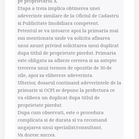
pe proprietarul X.
Etapa a treia implica obtinerea unei
adeverinte similare de la Oficiul de Cadastru
si Publicitate Imobiliara competent.
Petentul se va intoarce apoi la primaria mai
sus mentionata unde va solicita afisarea
unui anunt privind solicitarea unui duplicat
dupa titlul de proprietate pierdut. Primaria
este obligata sa afiseze cererea si sa astepte
trecerea unui termen de opozitie de 30 de
zile, apoi sa elibereze adeverinta.
Ulterior, dosarul continand adeverintele de la
primarie si OCPI se depune la prefectura ce
va elibera un duplicat dupa titlul de
proprietate pierdut.
Dupa cum observati, este o procedura
complicata si de durata si va recomand
angajarea unui specialist/consultant.
Va doresc succes.