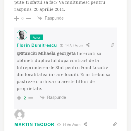
pute-ti sfatui sa fac? Va multumesc pentru
raspuns. 20 aprilie 2011.
Raspunde
0
Autor
Florin Dumitrescu
14 Ani Acum
@Stanciu Mihaela georgeta
Incercati sa
obtineti duplicatul dupa contract de la
Intreprinderea de Stat pentru Fond Locativ
din localitatea in care locuiti. Ei ar trebui sa
pastreze o arhiva cu aceste titluri de
proprietate.
Raspunde
2
MARTIN TEODOR
14 Ani Acum