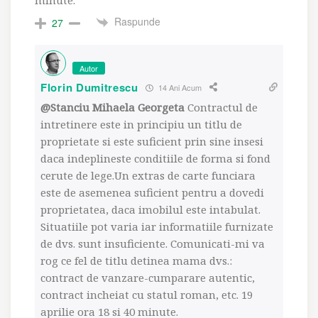
minute.
Raspunde
27
Autor
Florin Dumitrescu
14 Ani Acum
@Stanciu Mihaela Georgeta
Contractul de
intretinere este in principiu un titlu de
proprietate si este suficient prin sine insesi
daca indeplineste conditiile de forma si fond
cerute de lege.Un extras de carte funciara
este de asemenea suficient pentru a dovedi
proprietatea, daca imobilul este intabulat.
Situatiile pot varia iar informatiile furnizate
de dvs. sunt insuficiente. Comunicati-mi va
rog ce fel de titlu detinea mama dvs.:
contract de vanzare-cumparare autentic,
contract incheiat cu statul roman, etc. 19
aprilie ora 18 si 40 minute.