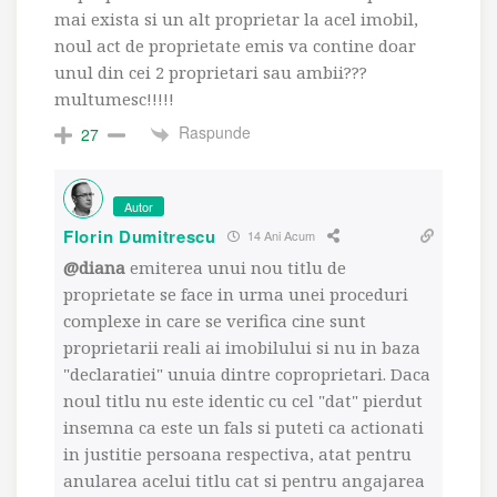
mai exista si un alt proprietar la acel imobil,
noul act de proprietate emis va contine doar
unul din cei 2 proprietari sau ambii???
multumesc!!!!!
Raspunde
27
Autor
Florin Dumitrescu
14 Ani Acum
@diana
emiterea unui nou titlu de
proprietate se face in urma unei proceduri
complexe in care se verifica cine sunt
proprietarii reali ai imobilului si nu in baza
"declaratiei" unuia dintre coproprietari. Daca
noul titlu nu este identic cu cel "dat" pierdut
insemna ca este un fals si puteti ca actionati
in justitie persoana respectiva, atat pentru
anularea acelui titlu cat si pentru angajarea