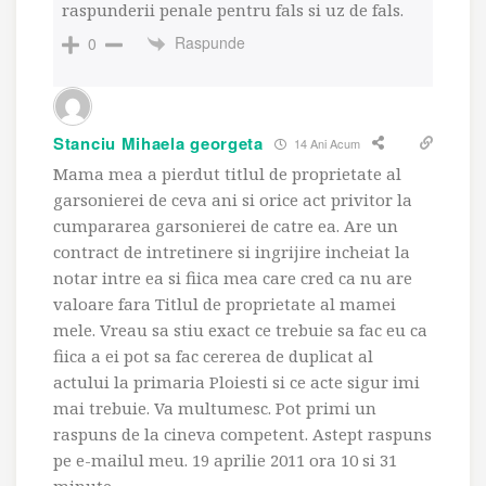
raspunderii penale pentru fals si uz de fals.
Raspunde
0
Stanciu Mihaela georgeta
14 Ani Acum
Mama mea a pierdut titlul de proprietate al
garsonierei de ceva ani si orice act privitor la
cumpararea garsonierei de catre ea. Are un
contract de intretinere si ingrijire incheiat la
notar intre ea si fiica mea care cred ca nu are
valoare fara Titlul de proprietate al mamei
mele. Vreau sa stiu exact ce trebuie sa fac eu ca
fiica a ei pot sa fac cererea de duplicat al
actului la primaria Ploiesti si ce acte sigur imi
mai trebuie. Va multumesc. Pot primi un
raspuns de la cineva competent. Astept raspuns
pe e-mailul meu. 19 aprilie 2011 ora 10 si 31