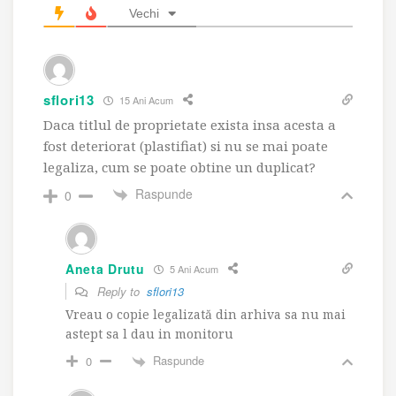
Vechi
sflori13
15 Ani Acum
Daca titlul de proprietate exista insa acesta a
fost deteriorat (plastifiat) si nu se mai poate
legaliza, cum se poate obtine un duplicat?
Raspunde
0
Aneta Drutu
5 Ani Acum
Reply to
sflori13
Vreau o copie legalizată din arhiva sa nu mai
astept sa l dau in monitoru
Raspunde
0