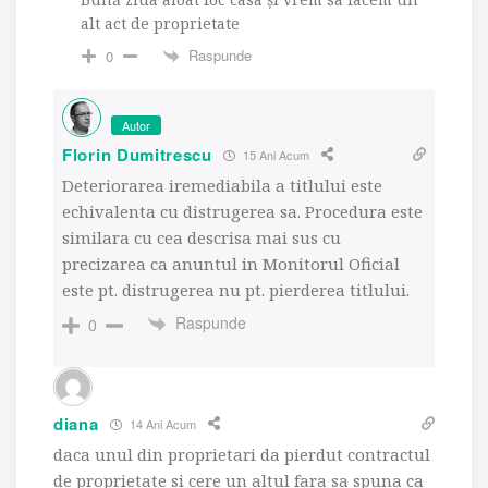
alt act de proprietate
Raspunde
0
Autor
Florin Dumitrescu
15 Ani Acum
Deteriorarea iremediabila a titlului este
echivalenta cu distrugerea sa. Procedura este
similara cu cea descrisa mai sus cu
precizarea ca anuntul in Monitorul Oficial
este pt. distrugerea nu pt. pierderea titlului.
Raspunde
0
diana
14 Ani Acum
daca unul din proprietari da pierdut contractul
de proprietate si cere un altul fara sa spuna ca