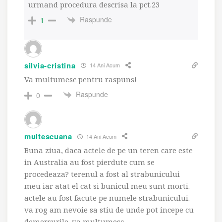
urmand procedura descrisa la pct.23
Raspunde
1
silvia-cristina
14 Ani Acum
Va multumesc pentru raspuns!
Raspunde
0
multescuana
14 Ani Acum
Buna ziua, daca actele de pe un teren care este
in Australia au fost pierdute cum se
procedeaza? terenul a fost al strabunicului
meu iar atat el cat si bunicul meu sunt morti.
actele au fost facute pe numele strabunicului.
va rog am nevoie sa stiu de unde pot incepe cu
demersurile. va multumesc