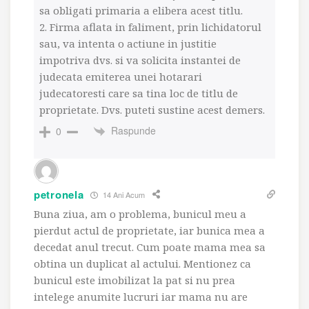
sa obligati primaria a elibera acest titlu.
2. Firma aflata in faliment, prin lichidatorul
sau, va intenta o actiune in justitie
impotriva dvs. si va solicita instantei de
judecata emiterea unei hotarari
judecatoresti care sa tina loc de titlu de
proprietate. Dvs. puteti sustine acest demers.
Raspunde
0
petronela
14 Ani Acum
Buna ziua, am o problema, bunicul meu a
pierdut actul de proprietate, iar bunica mea a
decedat anul trecut. Cum poate mama mea sa
obtina un duplicat al actului. Mentionez ca
bunicul este imobilizat la pat si nu prea
intelege anumite lucruri iar mama nu are