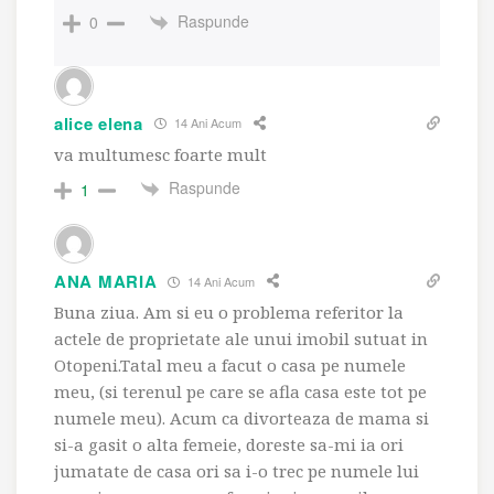
Raspunde
0
alice elena
14 Ani Acum
va multumesc foarte mult
Raspunde
1
ANA MARIA
14 Ani Acum
Buna ziua. Am si eu o problema referitor la
actele de proprietate ale unui imobil sutuat in
Otopeni.Tatal meu a facut o casa pe numele
meu, (si terenul pe care se afla casa este tot pe
numele meu). Acum ca divorteaza de mama si
si-a gasit o alta femeie, doreste sa-mi ia ori
jumatate de casa ori sa i-o trec pe numele lui