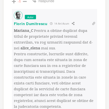
Raspunde
-1
Autor
Florin Dumitrescu
14 Ani Acum
Mariana_C
Pentru a obtine duplicat dupa
titlul de proprietate privind terenul
extravilan, va rog urmariti raspunsul dat d-
nei
alice_elena
mai sus.
Pentru constructie, lucrurile sunt diferite,
dupa cum aceasta este situata in zona de
carte funciara sau in cea a registrelor de
inscriptiuni si transcriptiuni. Daca
constructia este situata in zonele in care
exista carti funciare, veti obtine acest
duplicat de la serviciul de carte funciara
competent iar daca este vorba de zona
registrelor, atunci acest duplicat se obtine de
la judecatoria competenta.