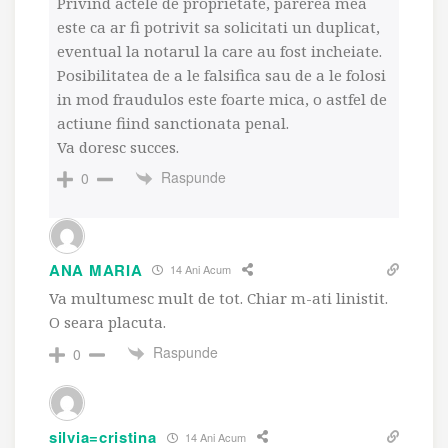
Privind actele de proprietate, parerea mea
este ca ar fi potrivit sa solicitati un duplicat,
eventual la notarul la care au fost incheiate.
Posibilitatea de a le falsifica sau de a le folosi
in mod fraudulos este foarte mica, o astfel de
actiune fiind sanctionata penal.
Va doresc succes.
Raspunde
0
ANA MARIA
14 Ani Acum
Va multumesc mult de tot. Chiar m-ati linistit.
O seara placuta.
Raspunde
0
silvia=cristina
14 Ani Acum