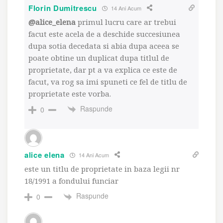
Florin Dumitrescu
14 Ani Acum
@alice_elena
primul lucru care ar trebui
facut este acela de a deschide succesiunea
dupa sotia decedata si abia dupa aceea se
poate obtine un duplicat dupa titlul de
proprietate, dar pt a va explica ce este de
facut, va rog sa imi spuneti ce fel de titlu de
proprietate este vorba.
Raspunde
0
alice elena
14 Ani Acum
este un titlu de proprietate in baza legii nr
18/1991 a fondului funciar
Raspunde
0