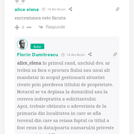
alice elena
14 Ani Acum
succesiunea este facuta
Raspunde
0
Autor
Florin Dumitrescu
14 Ani Acum
alice_elena
In primul rand, unchiul dvs. ar
trebui sa faca o procura fiului sau unui alt
mandatar in scopul gestionarii situatiei
create prin pierderea titlului de proprietate.
Notarul se va deplasa la domiciliul sau la
cererea indreptatita a solicitantului.
Apoi, trebuie obtinuta o adeverinta de la
primaria din localitatea in care se afla
terenul din care sa reiasa faptul ca titlul a
fost emis in data/poarta numarul/si priveste