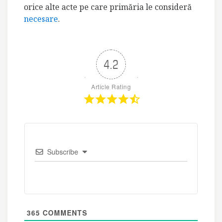
orice alte acte pe care primăria le consideră
necesare
.
4.2
Article Rating
Subscribe
365
COMMENTS