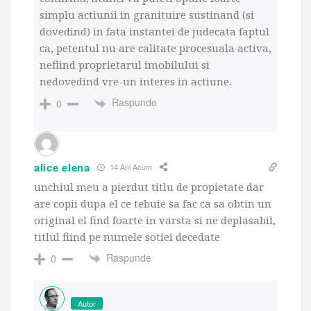
simplu actiunii in granituire sustinand (si
dovedind) in fata instantei de judecata faptul
ca, petentul nu are calitate procesuala activa,
nefiind proprietarul imobilului si
nedovedind vre-un interes in actiune.
Raspunde
0
alice elena
14 Ani Acum
unchiul meu a pierdut titlu de propietate dar
are copii dupa el ce tebuie sa fac ca sa obtin un
original el find foarte in varsta si ne deplasabil,
titlul fiind pe numele sotiei decedate
Raspunde
0
Autor