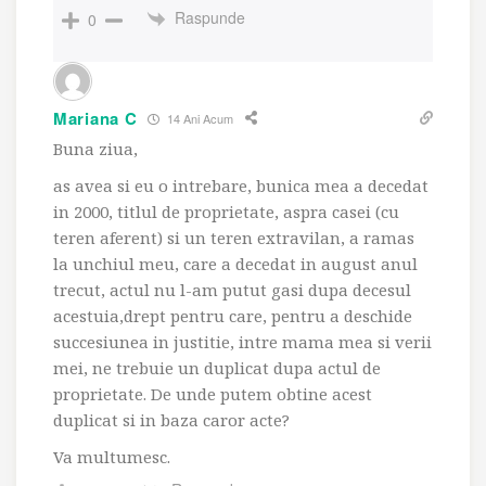
Raspunde
0
Mariana C
14 Ani Acum
Buna ziua,
as avea si eu o intrebare, bunica mea a decedat
in 2000, titlul de proprietate, aspra casei (cu
teren aferent) si un teren extravilan, a ramas
la unchiul meu, care a decedat in august anul
trecut, actul nu l-am putut gasi dupa decesul
acestuia,drept pentru care, pentru a deschide
succesiunea in justitie, intre mama mea si verii
mei, ne trebuie un duplicat dupa actul de
proprietate. De unde putem obtine acest
duplicat si in baza caror acte?
Va multumesc.