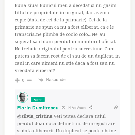
Buna ziua! Bunicul meu a decedat si nu gasim
titlul de proprietate in original, dar avem o
copie (data de cei de la primarie). Cei de la
primarie ne spun ca nu a fost eliberat, ca e le
transcris..ne plimba de coolo colo... Ne-au
sugerat sa il dam pierdut in monitorul oficial.
Ne trebuie originalul pentru succesiune. Cum
putem sa facem rost de el sau de un duplicat, in
caul in care nimeni nu stie daca a fost sau nu
vreodata eliberat?
Raspunde
0
Autor
Florin Dumitrescu
14 Ani Acum
@silvia_cristina
Veti putea declara titlul
pierdut doar daca detineti nr. de inregistrare
si data eliberarii. Un duplicat se poate obtine