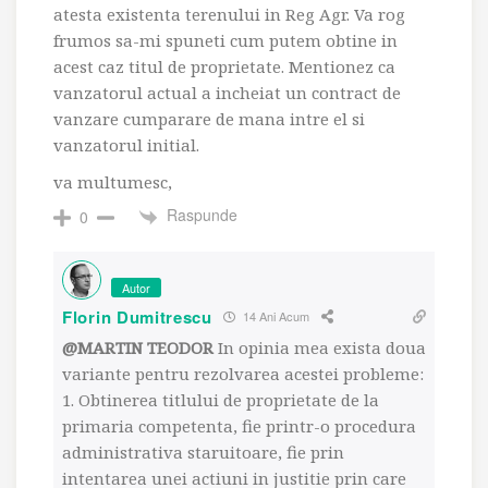
atesta existenta terenului in Reg Agr. Va rog
frumos sa-mi spuneti cum putem obtine in
acest caz titul de proprietate. Mentionez ca
vanzatorul actual a incheiat un contract de
vanzare cumparare de mana intre el si
vanzatorul initial.
va multumesc,
Raspunde
0
Autor
Florin Dumitrescu
14 Ani Acum
@MARTIN TEODOR
In opinia mea exista doua
variante pentru rezolvarea acestei probleme:
1. Obtinerea titlului de proprietate de la
primaria competenta, fie printr-o procedura
administrativa staruitoare, fie prin
intentarea unei actiuni in justitie prin care