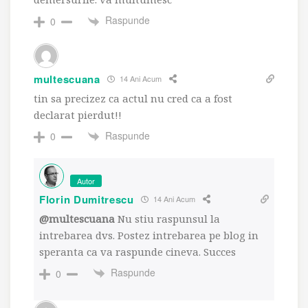
Raspunde
0
multescuana
14 Ani Acum
tin sa precizez ca actul nu cred ca a fost
declarat pierdut!!
Raspunde
0
Autor
Florin Dumitrescu
14 Ani Acum
@multescuana
Nu stiu raspunsul la
intrebarea dvs. Postez intrebarea pe blog in
speranta ca va raspunde cineva. Succes
Raspunde
0