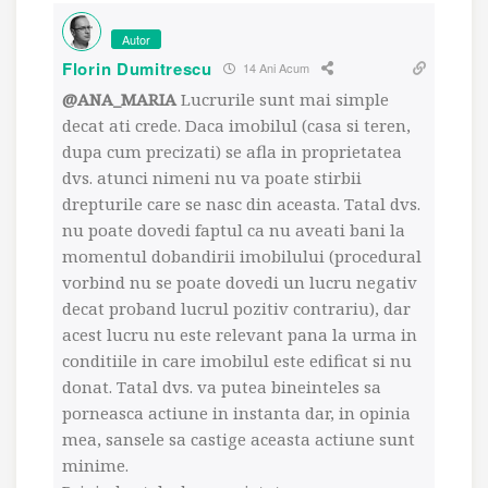
Autor
Florin Dumitrescu
14 Ani Acum
@ANA_MARIA
Lucrurile sunt mai simple
decat ati crede. Daca imobilul (casa si teren,
dupa cum precizati) se afla in proprietatea
dvs. atunci nimeni nu va poate stirbii
drepturile care se nasc din aceasta. Tatal dvs.
nu poate dovedi faptul ca nu aveati bani la
momentul dobandirii imobilului (procedural
vorbind nu se poate dovedi un lucru negativ
decat proband lucrul pozitiv contrariu), dar
acest lucru nu este relevant pana la urma in
conditiile in care imobilul este edificat si nu
donat. Tatal dvs. va putea bineinteles sa
porneasca actiune in instanta dar, in opinia
mea, sansele sa castige aceasta actiune sunt
minime.