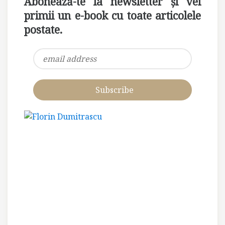
Abonează-te la newsletter și vei
primii un e-book cu toate articolele
postate.