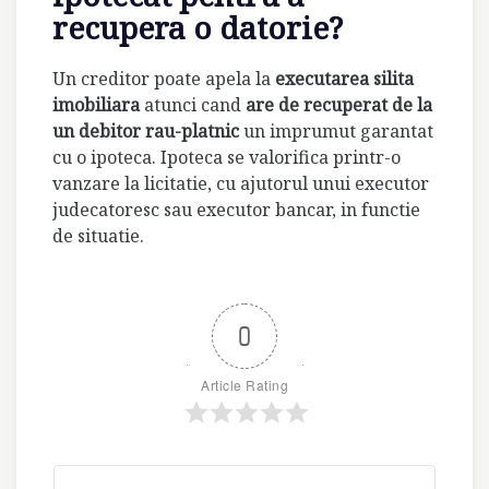
recupera o datorie?
Un creditor poate apela la
executarea silita
imobiliara
atunci cand
are de recuperat de la
un debitor rau-platnic
un imprumut garantat
cu o ipoteca. Ipoteca se valorifica printr-o
vanzare la licitatie, cu ajutorul unui executor
judecatoresc sau executor bancar, in functie
de situatie.
0
Article Rating