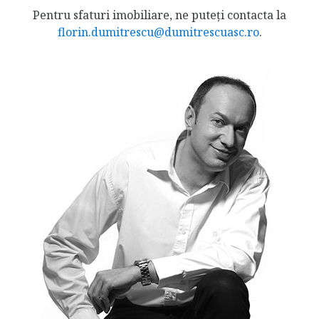
Pentru sfaturi imobiliare, ne puteți contacta la
florin.dumitrescu@dumitrescuasc.ro
.