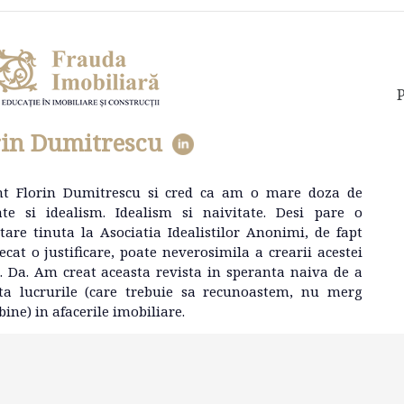
P
rin Dumitrescu
nt Florin Dumitrescu si cred ca am o mare doza de
ate si idealism. Idealism si naivitate. Desi pare o
tare tinuta la Asociatia Idealistilor Anonimi, de fapt
ecat o justificare, poate neverosimila a crearii acestei
e. Da. Am creat aceasta revista in speranta naiva de a
ta lucrurile (care trebuie sa recunoastem, nu merg
bine) in afacerile imobiliare.