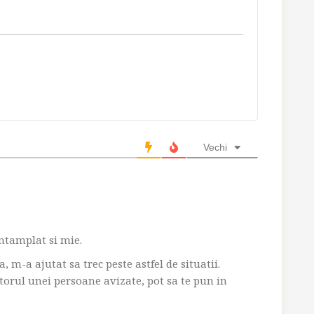
Vechi
intamplat si mie.
 m-a ajutat sa trec peste astfel de situatii.
torul unei persoane avizate, pot sa te pun in