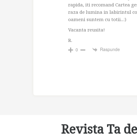
rapida, iti recomand Cartea ge
raza de lumina in labirintul 
oameni suntem cu totii...:)
Vacanta reusita!
R.
Raspunde
0
Revista Ta de