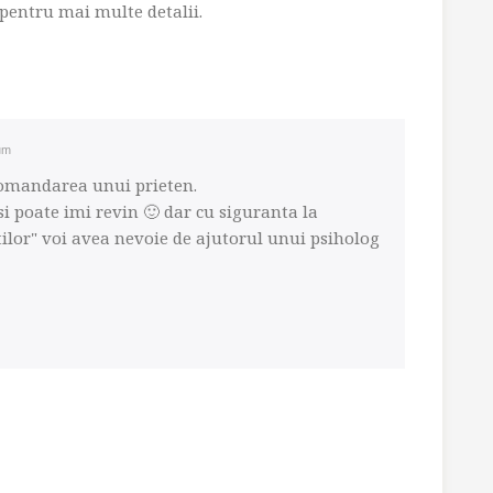
 pentru mai multe detalii.
um
comandarea unui prieten.
 si poate imi revin 🙂 dar cu siguranta la
tilor" voi avea nevoie de ajutorul unui psiholog