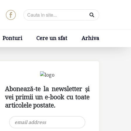
t
Arhiva
Ponturi
Cere un sfat
Arhiva
Abonează-te la newsletter și
vei primii un e-book cu toate
articolele postate.