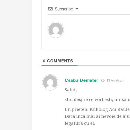
Subscribe
6
COMMENTS
Csaba Demeter
15 Ani Acum
Salut,
stiu despre ce vorbesti, mi-sa 
Un prieten, Psiholog Adi Raulea,
Daca inca mai ai nevoie de aju
legatura cu el.