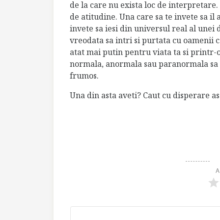
de la care nu exista loc de interpretare.
de atitudine. Una care sa te invete sa il as
invete sa iesi din universul real al unei 
vreodata sa intri si purtata cu oamenii 
atat mai putin pentru viata ta si printr
normala, anormala sau paranormala sa 
frumos.
Una din asta aveti? Caut cu disperare a
A