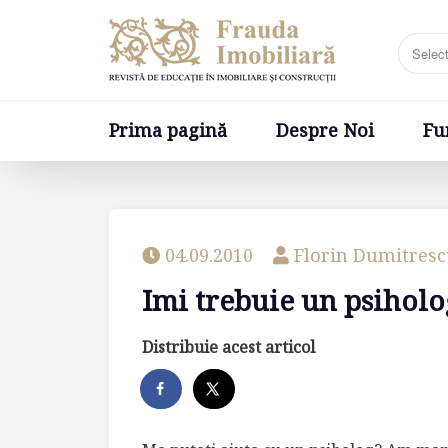
Prima pagină
Despre Noi
Fundatia
Prima pagină
Despre Noi
Fu
04.09.2010
Florin Dumitres
Imi trebuie un psiholo
Distribuie acest articol