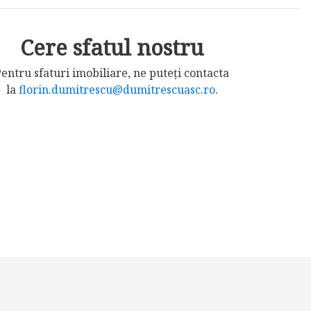
Cere sfatul nostru
entru sfaturi imobiliare, ne puteți contacta
la
florin.dumitrescu@dumitrescuasc.ro
.