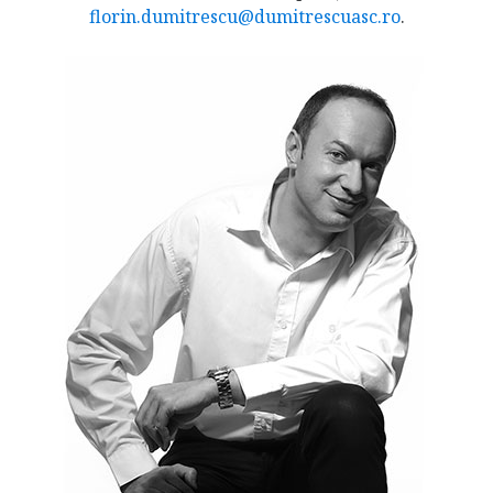
florin.dumitrescu@dumitrescuasc.ro
.