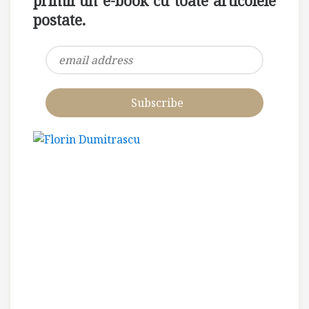
primii un e-book cu toate articolele
postate.