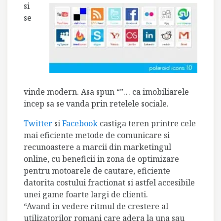
si
se
vinde modern. Asa spun “”… ca imobiliarele
incep sa se vanda prin retelele sociale.
Twitter
si
Facebook
castiga teren printre cele
mai eficiente metode de comunicare si
recunoastere a marcii din marketingul
online, cu beneficii in zona de optimizare
pentru motoarele de cautare, eficiente
datorita costului fractionat si astfel accesibile
unei game foarte largi de clienti.
“Avand in vedere ritmul de crestere al
utilizatorilor romani care adera la una sau