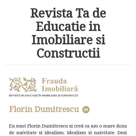
Revista Ta de
Educatie in
Imobiliare si
Constructii
Florin Dumitrescu
Eu sunt Florin Dumitrescu si cred ca am o mare doza
de naivitate si idealism. Idealism si naivitate. Desi