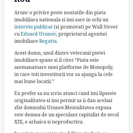
Arunc o privire peste noutatile din piata
imobiliara nationala si imi sare in ochi un
interviu publicat
(si promovat) pe Wall Street
cu
Eduard Uzunov
, proprietarul agentiei
imobiliare
Regatta
.
Acest domn, unul dintre veteranii pietei
imobiliare spune si il citez “Piata este
asemanatoare unei platforme de Monopoly,
in care toti investitorii vor sa ajunga la cele
mai bune locatii.”
Eu prefer sa nu scriu atunci cand imi lipseste
originalitatea si imi permit sa ii dau acelasi
sfat domnului Uzunov.Mentalitatea expusa
este demna de un speculant capitalist de secol
XIX, e arhaica si neproductiva.