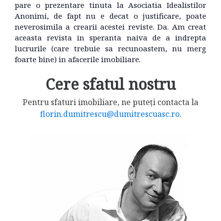
pare o prezentare tinuta la Asociatia Idealistilor
Anonimi, de fapt nu e decat o justificare, poate
neverosimila a crearii acestei reviste. Da. Am creat
aceasta revista in speranta naiva de a indrepta
lucrurile (care trebuie sa recunoastem, nu merg
foarte bine) in afacerile imobiliare.
Cere sfatul nostru
Pentru sfaturi imobiliare, ne puteți contacta la
florin.dumitrescu@dumitrescuasc.ro
.