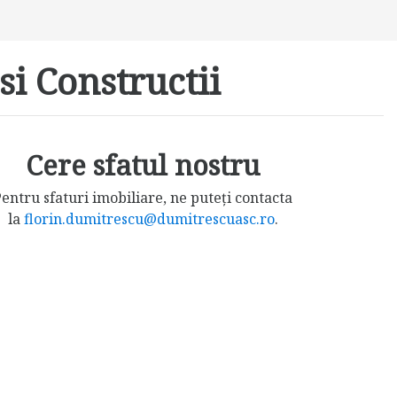
si Constructii
Cere sfatul nostru
entru sfaturi imobiliare, ne puteți contacta
la
florin.dumitrescu@dumitrescuasc.ro
.