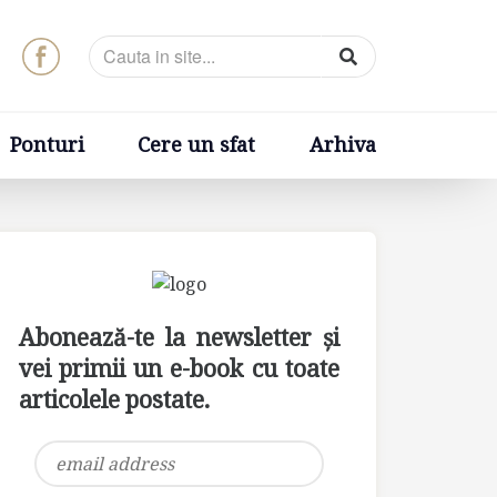
t
Arhiva
Ponturi
Cere un sfat
Arhiva
Abonează-te la newsletter și
vei primii un e-book cu toate
articolele postate.