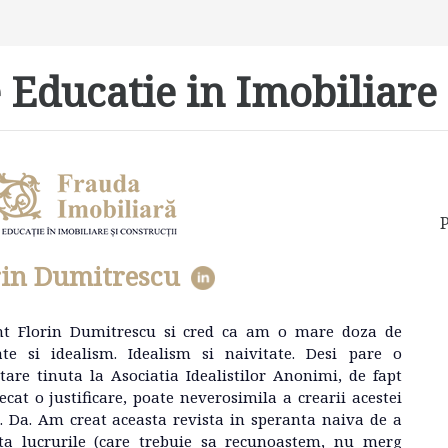
 Educatie in Imobiliare 
P
rin Dumitrescu
nt Florin Dumitrescu si cred ca am o mare doza de
ate si idealism. Idealism si naivitate. Desi pare o
tare tinuta la Asociatia Idealistilor Anonimi, de fapt
ecat o justificare, poate neverosimila a crearii acestei
e. Da. Am creat aceasta revista in speranta naiva de a
ta lucrurile (care trebuie sa recunoastem, nu merg