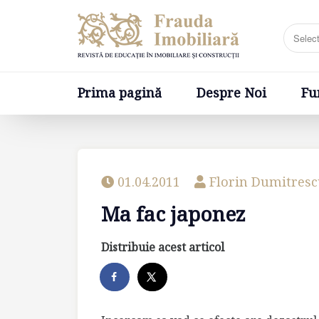
Prima pagină
Despre Noi
Fundatia
Prima pagină
Despre Noi
Fu
01.04.2011
Florin Dumitres
Ma fac japonez
Distribuie acest articol