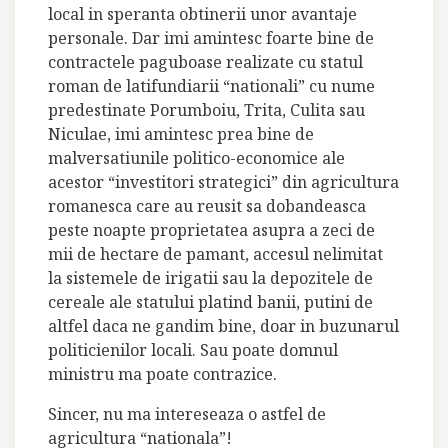
local in speranta obtinerii unor avantaje
personale. Dar imi amintesc foarte bine de
contractele paguboase realizate cu statul
roman de latifundiarii “nationali” cu nume
predestinate Porumboiu, Trita, Culita sau
Niculae, imi amintesc prea bine de
malversatiunile politico-economice ale
acestor “investitori strategici” din agricultura
romanesca care au reusit sa dobandeasca
peste noapte proprietatea asupra a zeci de
mii de hectare de pamant, accesul nelimitat
la sistemele de irigatii sau la depozitele de
cereale ale statului platind banii, putini de
altfel daca ne gandim bine, doar in buzunarul
politicienilor locali. Sau poate domnul
ministru ma poate contrazice.
Sincer, nu ma intereseaza o astfel de
agricultura “nationala”!