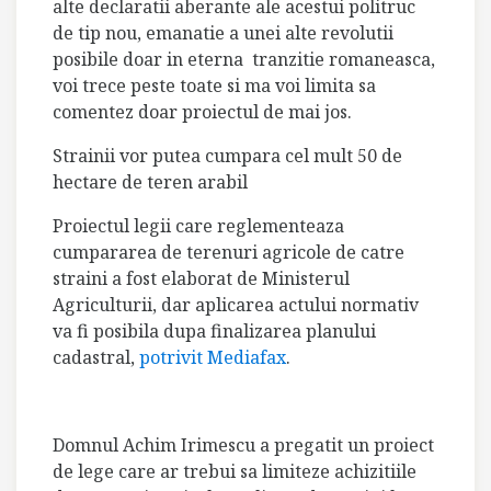
alte declaratii aberante ale acestui politruc
de tip nou, emanatie a unei alte revolutii
posibile doar in eterna tranzitie romaneasca,
voi trece peste toate si ma voi limita sa
comentez doar proiectul de mai jos.
Strainii vor putea cumpara cel mult 50 de
hectare de teren arabil
Proiectul legii care reglementeaza
cumpararea de terenuri agricole de catre
straini a fost elaborat de Ministerul
Agriculturii, dar aplicarea actului normativ
va fi posibila dupa finalizarea planului
cadastral,
potrivit Mediafax
.
Domnul Achim Irimescu a pregatit un proiect
de lege care ar trebui sa limiteze achizitiile