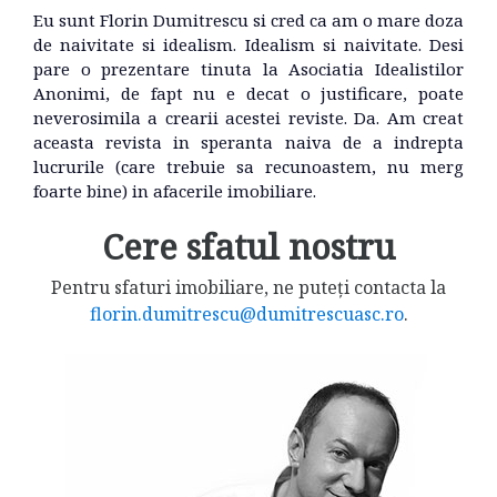
Eu sunt Florin Dumitrescu si cred ca am o mare doza
de naivitate si idealism. Idealism si naivitate. Desi
pare o prezentare tinuta la Asociatia Idealistilor
Anonimi, de fapt nu e decat o justificare, poate
neverosimila a crearii acestei reviste. Da. Am creat
aceasta revista in speranta naiva de a indrepta
lucrurile (care trebuie sa recunoastem, nu merg
foarte bine) in afacerile imobiliare.
Cere sfatul nostru
Pentru sfaturi imobiliare, ne puteți contacta la
florin.dumitrescu@dumitrescuasc.ro
.