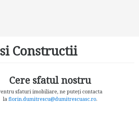
si Constructii
Cere sfatul nostru
entru sfaturi imobiliare, ne puteți contacta
la
florin.dumitrescu@dumitrescuasc.ro
.