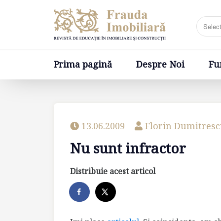
Prima pagină
Despre Noi
Fundatia
Prima pagină
Despre Noi
Fu
13.06.2009
Florin Dumitres
Nu sunt infractor
Distribuie acest articol