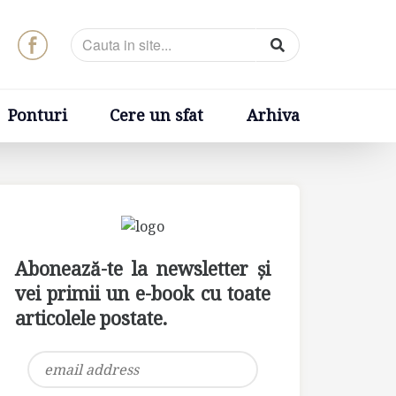
t
Arhiva
Ponturi
Cere un sfat
Arhiva
Abonează-te la newsletter și
vei primii un e-book cu toate
articolele postate.