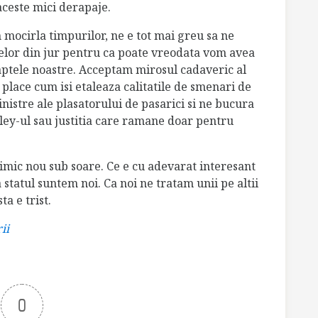
ceste mici derapaje.
 mocirla timpurilor, ne e tot mai greu sa ne
elor din jur pentru ca poate vreodata vom avea
 faptele noastre. Acceptam mirosul cadaveric al
 place cum isi etaleaza calitatile de smenari de
nistre ale plasatorului de pasarici si ne bucura
ley-ul sau justitia care ramane doar pentru
 Nimic nou sub soare. Ce e cu adevarat interesant
 statul suntem noi. Ca noi ne tratam unii pe altii
ta e trist.
ii
0