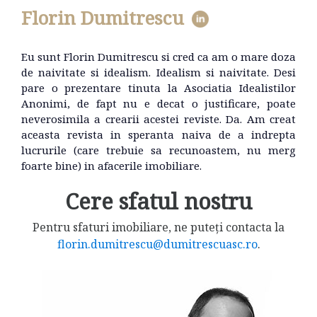
Florin Dumitrescu
Eu sunt Florin Dumitrescu si cred ca am o mare doza
de naivitate si idealism. Idealism si naivitate. Desi
pare o prezentare tinuta la Asociatia Idealistilor
Anonimi, de fapt nu e decat o justificare, poate
neverosimila a crearii acestei reviste. Da. Am creat
aceasta revista in speranta naiva de a indrepta
lucrurile (care trebuie sa recunoastem, nu merg
foarte bine) in afacerile imobiliare.
Cere sfatul nostru
Pentru sfaturi imobiliare, ne puteți contacta la
florin.dumitrescu@dumitrescuasc.ro
.