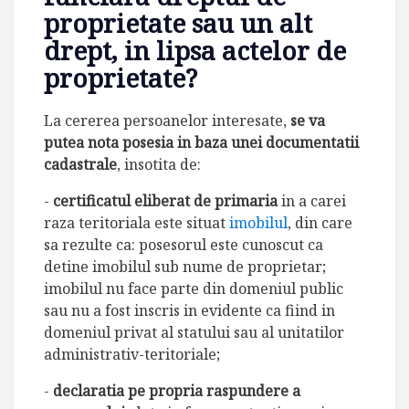
proprietate sau un alt
drept, in lipsa actelor de
proprietate?
La cererea persoanelor interesate,
se va
putea nota posesia in baza unei documentatii
cadastrale
, insotita de:
-
certificatul eliberat de primaria
in a carei
raza teritoriala este situat
imobilul
, din care
sa rezulte ca: posesorul este cunoscut ca
detine imobilul sub nume de proprietar;
imobilul nu face parte din domeniul public
sau nu a fost inscris in evidente ca fiind in
domeniul privat al statului sau al unitatilor
administrativ-teritoriale;
-
declaratia pe propria raspundere a