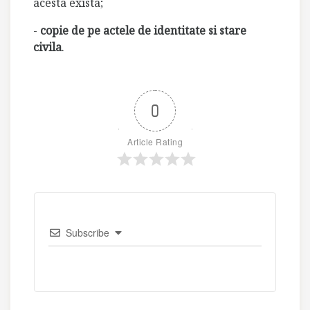
acesta exista;
-
copie de pe actele de identitate si stare
civila
.
0
Article Rating
Subscribe