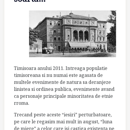
Timisoara anului 2011. Intreaga populatie
timisoreana si nu numai este agasata de
multele evenimente de natura sa deranjeze
linistea si ordinea publica, evenimente avand
ca personaje principale minoritatea de etnie
rroma.
Trecand peste aceste “iesiri” perturbatoare,
pe care le regasim mai mult in august, “luna
de miere” a celor care isi castiga existenta pe