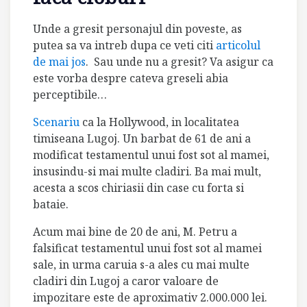
Unde a gresit personajul din poveste, as
putea sa va intreb dupa ce veti citi
articolul
de mai jos
.
Sau unde nu a gresit? Va asigur ca
este vorba despre cateva greseli abia
perceptibile…
Scenariu
ca la Hollywood, in localitatea
timiseana Lugoj. Un barbat de 61 de ani a
modificat testamentul unui fost sot al mamei,
insusindu-si mai multe cladiri. Ba mai mult,
acesta a scos chiriasii din case cu forta si
bataie.
Acum mai bine de 20 de ani, M. Petru a
falsificat testamentul unui fost sot al mamei
sale, in urma caruia s-a ales cu mai multe
cladiri din Lugoj a caror valoare de
impozitare este de aproximativ 2.000.000 lei.