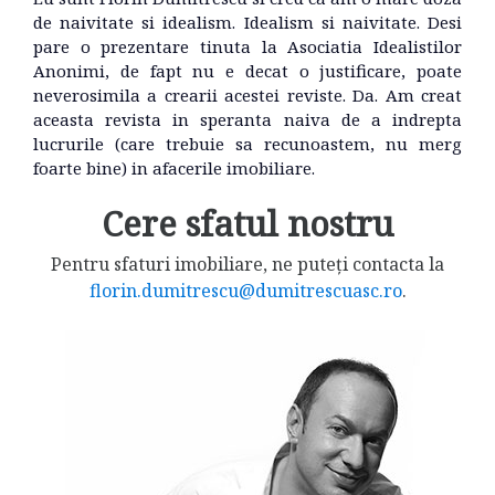
de naivitate si idealism. Idealism si naivitate. Desi
pare o prezentare tinuta la Asociatia Idealistilor
Anonimi, de fapt nu e decat o justificare, poate
neverosimila a crearii acestei reviste. Da. Am creat
aceasta revista in speranta naiva de a indrepta
lucrurile (care trebuie sa recunoastem, nu merg
foarte bine) in afacerile imobiliare.
Cere sfatul nostru
Pentru sfaturi imobiliare, ne puteți contacta la
florin.dumitrescu@dumitrescuasc.ro
.