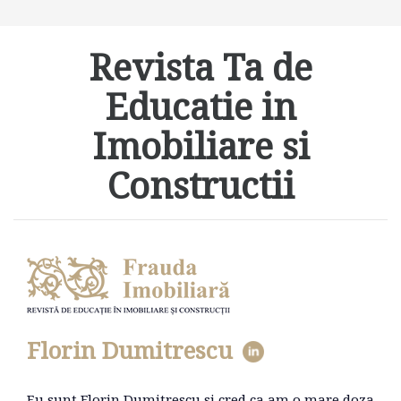
Revista Ta de
Educatie in
Imobiliare si
Constructii
Florin Dumitrescu
Eu sunt Florin Dumitrescu si cred ca am o mare doza