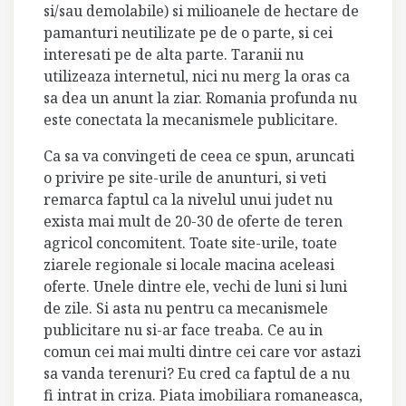
si/sau demolabile) si milioanele de hectare de
pamanturi neutilizate pe de o parte, si cei
interesati pe de alta parte. Taranii nu
utilizeaza internetul, nici nu merg la oras ca
sa dea un anunt la ziar. Romania profunda nu
este conectata la mecanismele publicitare.
Ca sa va convingeti de ceea ce spun, aruncati
o privire pe site-urile de anunturi, si veti
remarca faptul ca la nivelul unui judet nu
exista mai mult de 20-30 de oferte de teren
agricol concomitent. Toate site-urile, toate
ziarele regionale si locale macina aceleasi
oferte. Unele dintre ele, vechi de luni si luni
de zile. Si asta nu pentru ca mecanismele
publicitare nu si-ar face treaba. Ce au in
comun cei mai multi dintre cei care vor astazi
sa vanda terenuri? Eu cred ca faptul de a nu
fi intrat in criza. Piata imobiliara romaneasca,