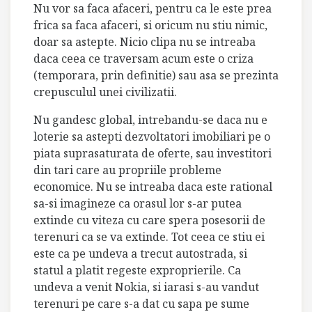
Nu vor sa faca afaceri, pentru ca le este prea
frica sa faca afaceri, si oricum nu stiu nimic,
doar sa astepte. Nicio clipa nu se intreaba
daca ceea ce traversam acum este o criza
(temporara, prin definitie) sau asa se prezinta
crepusculul unei civilizatii.
Nu gandesc global, intrebandu-se daca nu e
loterie sa astepti dezvoltatori imobiliari pe o
piata suprasaturata de oferte, sau investitori
din tari care au propriile probleme
economice. Nu se intreaba daca este rational
sa-si imagineze ca orasul lor s-ar putea
extinde cu viteza cu care spera posesorii de
terenuri ca se va extinde. Tot ceea ce stiu ei
este ca pe undeva a trecut autostrada, si
statul a platit regeste exproprierile. Ca
undeva a venit Nokia, si iarasi s-au vandut
terenuri pe care s-a dat cu sapa pe sume