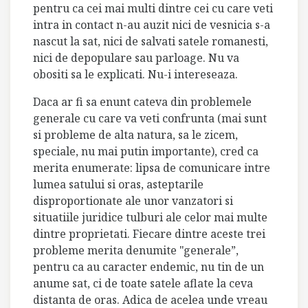
pentru ca cei mai multi dintre cei cu care veti
intra in contact n-au auzit nici de vesnicia s-a
nascut la sat, nici de salvati satele romanesti,
nici de depopulare sau parloage. Nu va
obositi sa le explicati. Nu-i intereseaza.
Daca ar fi sa enunt cateva din problemele
generale cu care va veti confrunta (mai sunt
si probleme de alta natura, sa le zicem,
speciale, nu mai putin importante), cred ca
merita enumerate: lipsa de comunicare intre
lumea satului si oras, asteptarile
disproportionate ale unor vanzatori si
situatiile juridice tulburi ale celor mai multe
dintre proprietati. Fiecare dintre aceste trei
probleme merita denumite "generale”,
pentru ca au caracter endemic, nu tin de un
anume sat, ci de toate satele aflate la ceva
distanta de oras. Adica de acelea unde vreau