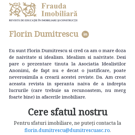
Florin Dumitrescu
Eu sunt Florin Dumitrescu si cred ca am o mare doza
de naivitate si idealism. Idealism si naivitate. Desi
pare o prezentare tinuta la Asociatia Idealistilor
Anonimi, de fapt nu e decat o justificare, poate
neverosimila a crearii acestei reviste. Da. Am creat
aceasta revista in speranta naiva de a indrepta
lucrurile (care trebuie sa recunoastem, nu merg
foarte bine) in afacerile imobiliare.
Cere sfatul nostru
Pentru sfaturi imobiliare, ne puteți contacta la
florin.dumitrescu@dumitrescuasc.ro
.