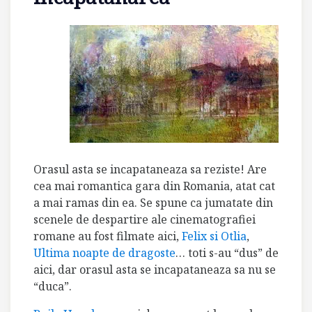
Orasul asta se incapataneaza sa reziste! Are
cea mai romantica gara din Romania, atat cat
a mai ramas din ea. Se spune ca jumatate din
scenele de despartire ale cinematografiei
romane au fost filmate aici,
Felix si Otlia
,
Ultima noapte de dragoste
… toti s-au “dus” de
aici, dar orasul asta se incapataneaza sa nu se
“duca”.