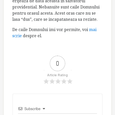
erijeaza de data aceasta in salvatorul
providential. Nebanuite sunt caile Domnului
pentru orasul acesta. Acest oras care nu se
lasa “dus”, care se incapataneaza sa reziste.
De caile Domnului imi vor permite, voi
mai
scrie
despre el.
0
Article Rating
Subscribe